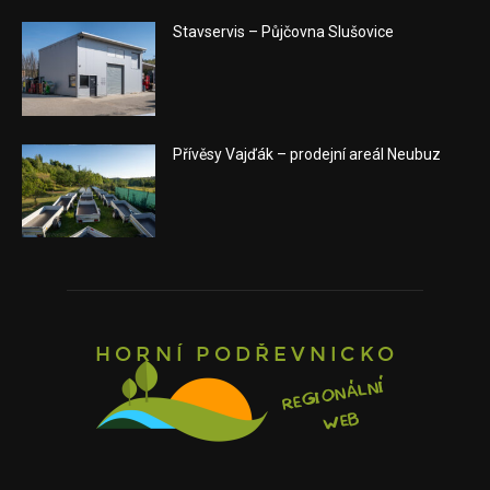
Stavservis – Půjčovna Slušovice
Přívěsy Vajďák – prodejní areál Neubuz