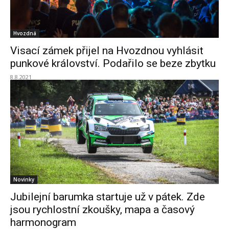
Hvozdná
Visací zámek přijel na Hvozdnou vyhlásit
punkové království. Podařilo se beze zbytku
8.8.2021
Novinky
Jubilejní barumka startuje už v pátek. Zde
jsou rychlostní zkoušky, mapa a časový
harmonogram