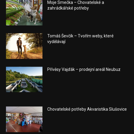
Moje Smečka – Chovatelské a
zahrádkářské potřeby
Tomáš Ševčík – Tvořím weby, které
vydělávají
Přívěsy Vajďák – prodejní areál Neubuz
Chovatelské potřeby Akvaristika Slušovice