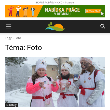
HORNÍ PODŘEVNICKO - inzerce
Tagy
Foto
Téma:
Foto
Novinky