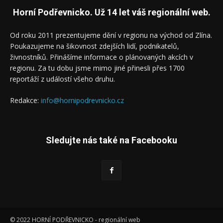
Horní Podřevnicko. Už 14 let váš regionální web.
Od roku 2011 prezentujeme dění v regionu na východ od Zlína.
Poukazujeme na šikovnost zdejších lidí, podnikatelů,
živnostníků. Přinášíme informace o plánovaných akcích v
regionu. Za tu dobu jsme mimo jiné přinesli přes 1700
reportáží z událostí všeho druhu.
Redakce:
info@hornipodrevnicko.cz
Sledujte nás také na Facebooku
© 2022 HORNÍ PODŘEVNICKO - regionální web