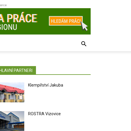
zerce
HLAVNÍ PARTNEŘI
Klempířství Jakuba
ROSTRA Vizovice