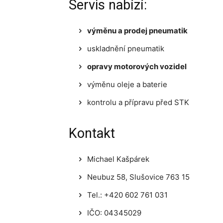
Servis nabízí:
výměnu a prodej pneumatik
uskladnění pneumatik
opravy motorových vozidel
výměnu oleje a baterie
kontrolu a přípravu před STK
Kontakt
Michael Kašpárek
Neubuz 58, Slušovice 763 15
Tel.: +420 602 761 031
IČO: 04345029