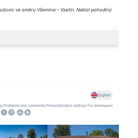
lušovic ve směru Všemina – Vsetín. Nabízí pohodlný