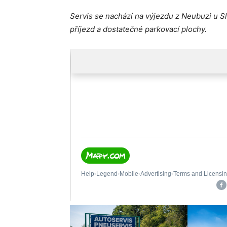
Servis se nachází na výjezdu z Neubuzi u S
příjezd a dostatečné parkovací plochy.