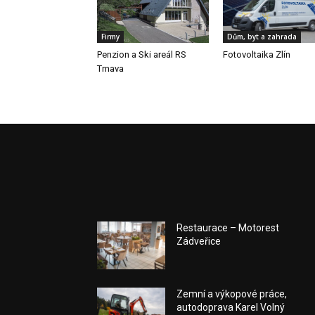
Firmy
Dům, byt a zahrada
Penzion a Ski areál RS
Fotovoltaika Zlín
Trnava
Restaurace – Motorest
Zádveřice
Zemní a výkopové práce,
autodoprava Karel Volný