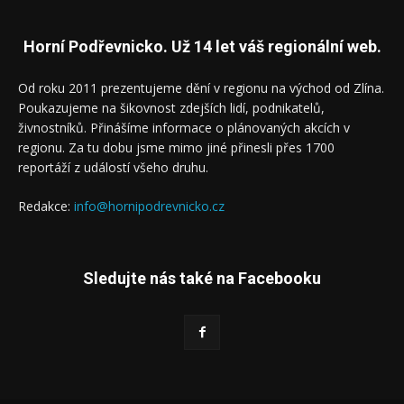
Horní Podřevnicko. Už 14 let váš regionální web.
Od roku 2011 prezentujeme dění v regionu na východ od Zlína.
Poukazujeme na šikovnost zdejších lidí, podnikatelů,
živnostníků. Přinášíme informace o plánovaných akcích v
regionu. Za tu dobu jsme mimo jiné přinesli přes 1700
reportáží z událostí všeho druhu.
Redakce:
info@hornipodrevnicko.cz
Sledujte nás také na Facebooku