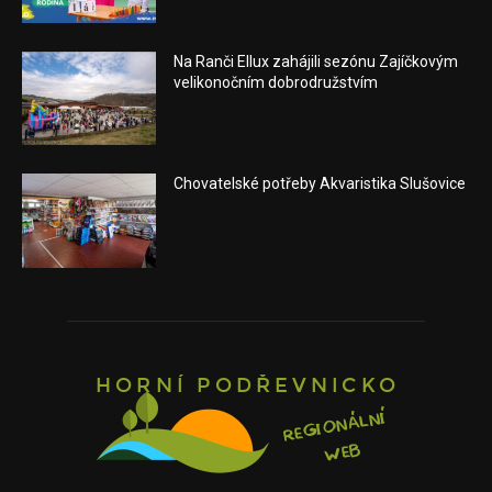
Na Ranči Ellux zahájili sezónu Zajíčkovým
velikonočním dobrodružstvím
Chovatelské potřeby Akvaristika Slušovice