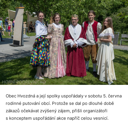
Obec Hvozdná a její spolky uspořádaly v sobotu 5. června
rodinné putování obcí. Protože se dal po dlouhé době
zákazů očekávat zvýšený zájem, přišli organizátoři
s konceptem uspořádání akce napříč celou vesnicí.