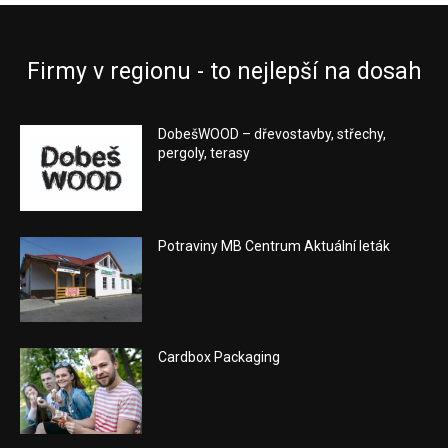
Firmy v regionu - to nejlepší na dosah
DobešWOOD – dřevostavby, střechy,
pergoly, terasy
Potraviny MB Centrum Aktuální leták
Cardbox Packaging