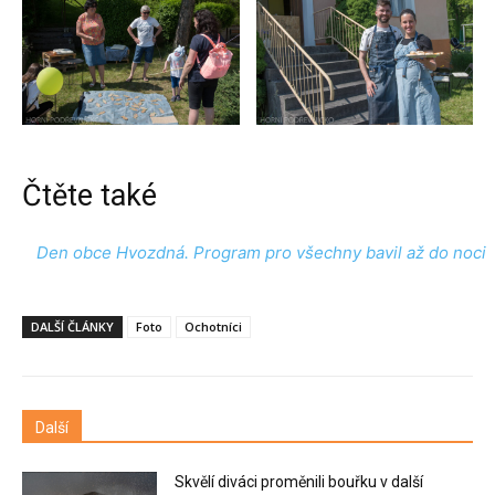
Čtěte také
Den obce Hvozdná. Program pro všechny bavil až do noci
DALŠÍ ČLÁNKY
Foto
Ochotníci
Další
Skvělí diváci proměnili bouřku v další