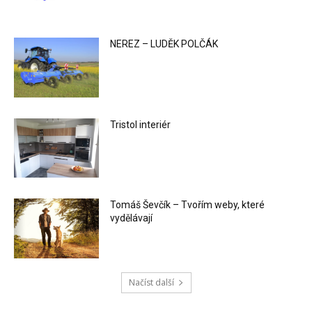
NEREZ – LUDĚK POLČÁK
Tristol interiér
Tomáš Ševčík – Tvořím weby, které
vydělávají
Načíst další