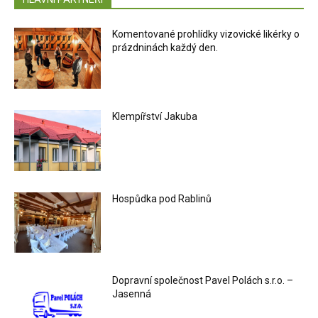
Komentované prohlídky vizovické likérky o
prázdninách každý den.
Klempířství Jakuba
Hospůdka pod Rablinů
Dopravní společnost Pavel Polách s.r.o. –
Jasenná