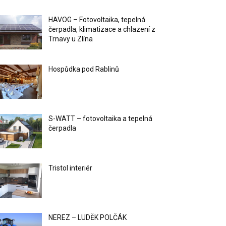
HAVOG – Fotovoltaika, tepelná
čerpadla, klimatizace a chlazení z
Trnavy u Zlína
Hospůdka pod Rablinů
S-WATT – fotovoltaika a tepelná
čerpadla
Tristol interiér
NEREZ – LUDĚK POLČÁK