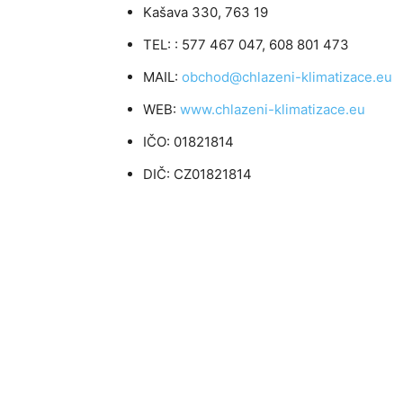
Kašava 330, 763 19
TEL: : 577 467 047, 608 801 473
MAIL:
obchod@chlazeni-klimatizace.eu
WEB:
www.chlazeni-klimatizace.eu
IČO: 01821814
DIČ: CZ01821814