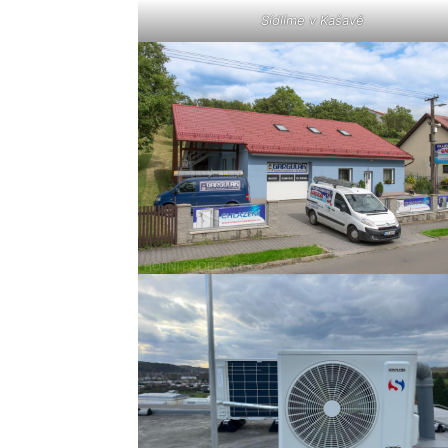
Sídlíme v Kašavě