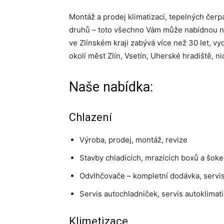
Montáž a prodej klimatizací, tepelných čerp
druhů – toto všechno Vám může nabídnou naš
ve Zlínském kraji zabývá více než 30 let, v
okolí měst Zlín, Vsetín, Uherské hradiště, n
Naše nabídka:
Chlazení
Výroba, prodej, montáž, revize
Stavby chladících, mrazících boxů a šoke
Odvlhčovače – kompletní dodávka, servi
Servis autochladniček, servis autoklimati
Klimetizace