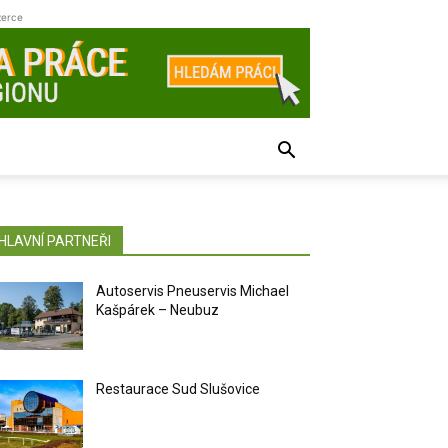
zerce
HLAVNÍ PARTNEŘI
Autoservis Pneuservis Michael
Kašpárek – Neubuz
Restaurace Sud Slušovice