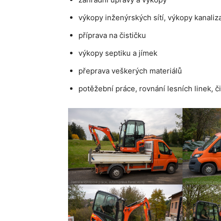
výkopy inženýrských sítí, výkopy kanaliz
příprava na čističku
výkopy septiku a jímek
přeprava veškerých materiálů
potěžební práce, rovnání lesních linek, č