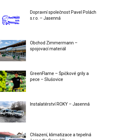
Dopravní společnost Pavel Polách
s.r.o. – Jasenná
Obchod Zimmermann –
spojovací materiál
GreenFlame – Špičkové grily a
pece – Slušovice
Instalatérství ROKY – Jasenná
Chlazení, klimatizace a tepelná