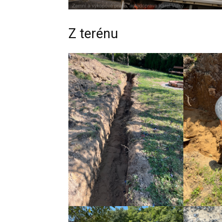
Z terénu