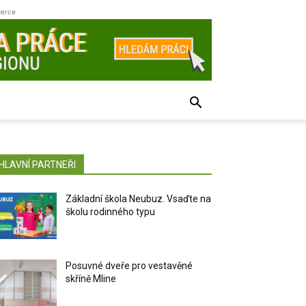
zerce
HLAVNÍ PARTNEŘI
Základní škola Neubuz. Vsaďte na
školu rodinného typu
Posuvné dveře pro vestavěné
skříně Mline