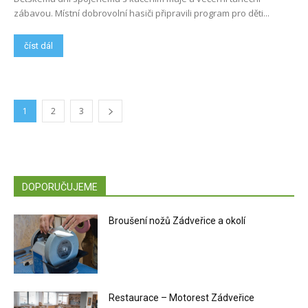
zábavou. Místní dobrovolní hasiči připravili program pro děti...
číst dál
1
2
3
DOPORUČUJEME
Broušení nožů Zádveřice a okolí
Restaurace – Motorest Zádveřice