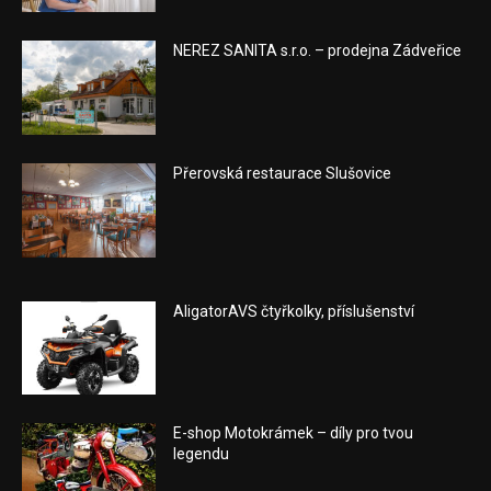
NEREZ SANITA s.r.o. – prodejna Zádveřice
Přerovská restaurace Slušovice
AligatorAVS čtyřkolky, příslušenství
E-shop Motokrámek – díly pro tvou
legendu