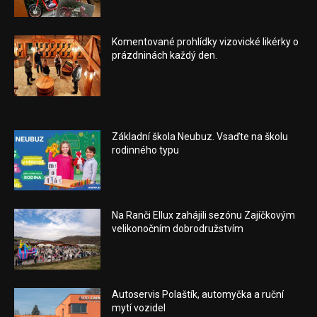
Komentované prohlídky vizovické likérky o
prázdninách každý den.
Základní škola Neubuz. Vsaďte na školu
rodinného typu
Na Ranči Ellux zahájili sezónu Zajíčkovým
velikonočním dobrodružstvím
Autoservis Polaštík, automyčka a ruční
mytí vozidel