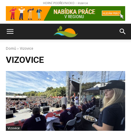
HORNÍ PODŘEVNICKO - inzerce
Domů
Vizovice
VIZOVICE
Vizovice