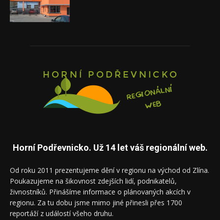
Horní Podřevnicko. Už 14 let váš regionální web.
Od roku 2011 prezentujeme dění v regionu na východ od Zlína.
Poukazujeme na šikovnost zdejších lidí, podnikatelů,
živnostníků. Přinášíme informace o plánovaných akcích v
regionu. Za tu dobu jsme mimo jiné přinesli přes 1700
reportáží z událostí všeho druhu.