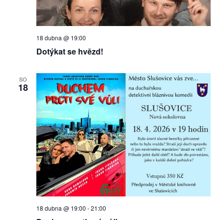
18 dubna @ 19:00
Dotýkat se hvězd!
SO
18
18 dubna @ 19:00
-
21:00