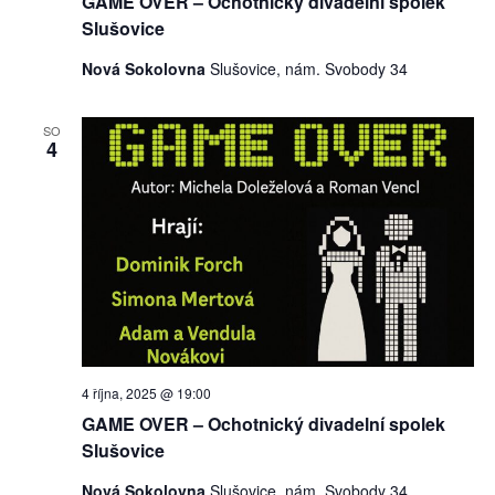
GAME OVER – Ochotnický divadelní spolek
Slušovice
Nová Sokolovna
Slušovice, nám. Svobody 34
SO
4
4 října, 2025 @ 19:00
GAME OVER – Ochotnický divadelní spolek
Slušovice
Nová Sokolovna
Slušovice, nám. Svobody 34