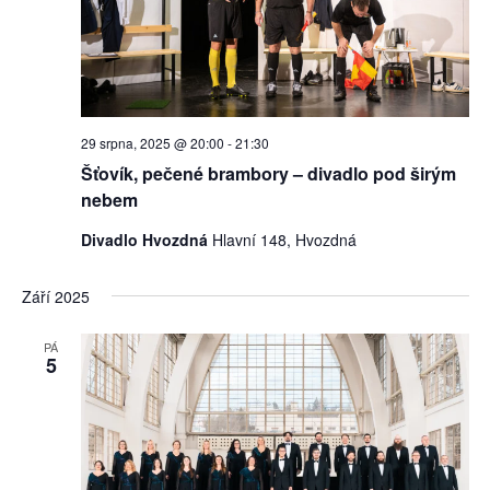
29 srpna, 2025 @ 20:00
-
21:30
Šťovík, pečené brambory – divadlo pod širým
nebem
Divadlo Hvozdná
Hlavní 148, Hvozdná
Září 2025
PÁ
5