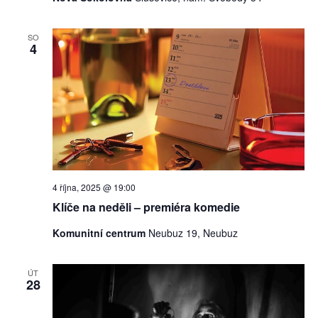
SO
4
4 října, 2025 @ 19:00
Klíče na neděli – premiéra komedie
Komunitní centrum
Neubuz 19, Neubuz
ÚT
28