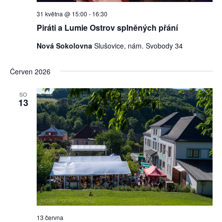
31 května @ 15:00
-
16:30
Piráti a Lumie Ostrov splněných přání
Nová Sokolovna
Slušovice, nám. Svobody 34
Červen 2026
SO
13
13 června