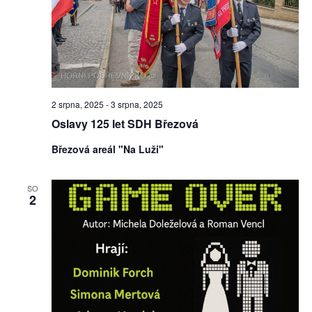
2 srpna, 2025
-
3 srpna, 2025
Oslavy 125 let SDH Březová
Březová areál "Na Luži"
SO
2