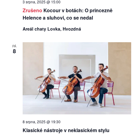
3 srpna, 2025 @ 15:00
Zrušeno
Kocour v botách: O princezně
Helence a sluhovi, co se nedal
Areál chaty Lovka, Hvozdná
PÁ
8
8 srpna, 2025 @ 19:30
Klasické nástroje v neklasickém stylu