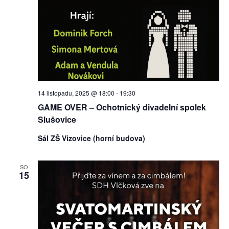
14 listopadu, 2025 @ 18:00
-
19:30
GAME OVER – Ochotnický divadelní spolek
Slušovice
Sál ZŠ Vizovice (horní budova)
SO
15