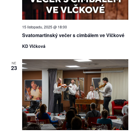
15 listopadu, 2025 @ 18:00
Svatomartinský večer s cimbálem ve Vlčkové
KD Vlčková
NE
23