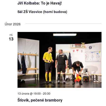
Jiří Kolbaba: To je Havaj!
Sál ZŠ Vizovice (horní budova)
Únor 2026
PÁ
13
13 února @ 19:00
-
20:30
Šťovík, pečené brambory