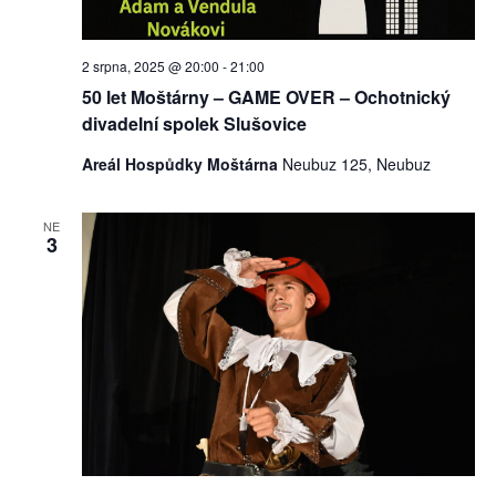
2 srpna, 2025 @ 20:00
-
21:00
50 let Moštárny – GAME OVER – Ochotnický
divadelní spolek Slušovice
Areál Hospůdky Moštárna
Neubuz 125, Neubuz
NE
3