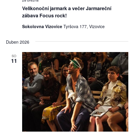
Velikonoční jarmark a večer Jarmareční
zábava Focus rock!
Sokolovna Vizovice
Tyršova 177, Vizovice
Duben 2026
SO
11