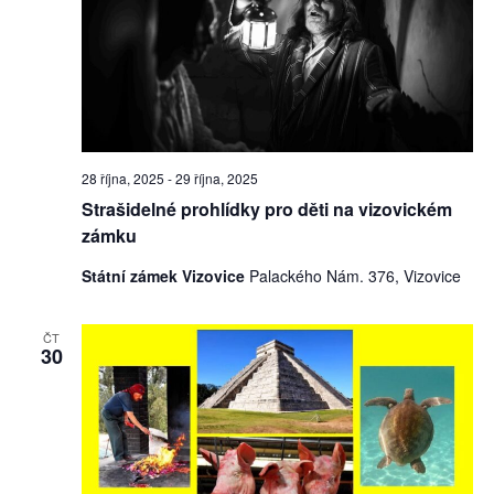
28 října, 2025
-
29 října, 2025
Strašidelné prohlídky pro děti na vizovickém
zámku
Státní zámek Vizovice
Palackého Nám. 376, Vizovice
ČT
30