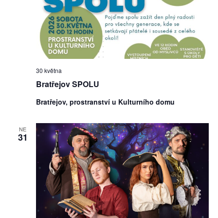
30 května
Bratřejov SPOLU
Bratřejov, prostranství u Kulturního domu
NE
31