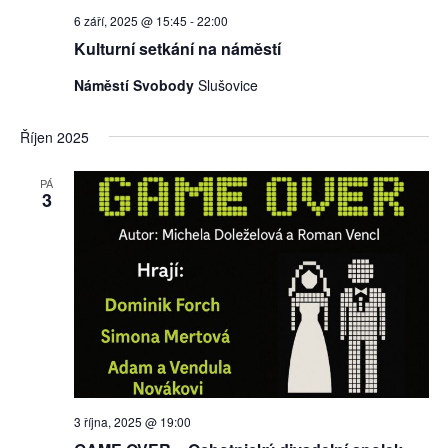
6 září, 2025 @ 15:45
-
22:00
Kulturní setkání na náměstí
Náměstí Svobody
Slušovice
Říjen 2025
PÁ
3
3 října, 2025 @ 19:00