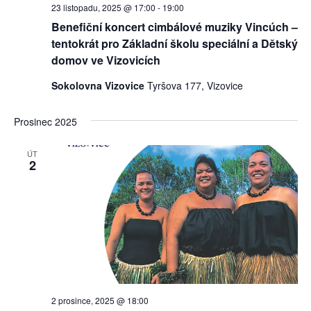
23 listopadu, 2025 @ 17:00
-
19:00
Benefiční koncert cimbálové muziky Vincúch –
tentokrát pro Základní školu speciální a Dětský
domov ve Vizovicích
Sokolovna Vizovice
Tyršova 177, Vizovice
Prosinec 2025
ÚT
2
2 prosince, 2025 @ 18:00