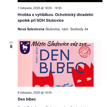
1 listopadu, 2025 @ 18:00
-
19:30
Hrobka s vyhlídkou. Ochotnický divadelní
spolek při SDH Slušovice
Nová Sokolovna
Slušovice, nám. Svobody 34
SO
8
8 listopadu, 2025 @ 19:00
Den blbec