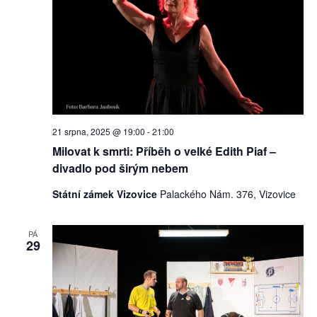
21 srpna, 2025 @ 19:00
-
21:00
Milovat k smrti: Příběh o velké Edith Piaf –
divadlo pod širým nebem
Státní zámek Vizovice
Palackého Nám. 376, Vizovice
PÁ
29