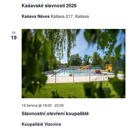
Kašavské slavnosti 2026
Kašava Náves
Kašava 217, Kašava
PÁ
19
19 června @ 18:00
-
22:00
Slavnostní otevření koupaliště
Koupaliště Vizovice