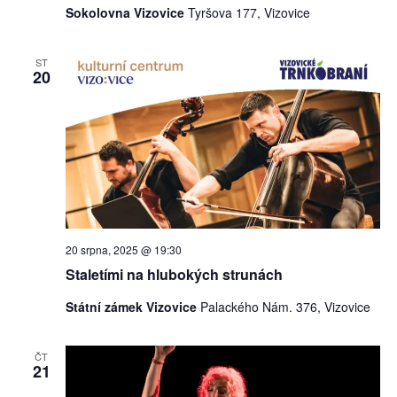
Sokolovna Vizovice
Tyršova 177, Vizovice
ST
20
20 srpna, 2025 @ 19:30
Staletími na hlubokých strunách
Státní zámek Vizovice
Palackého Nám. 376, Vizovice
ČT
21