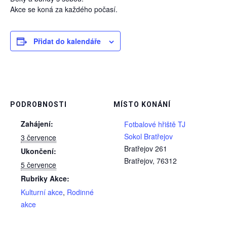
Akce se koná za každého počasí.
Přidat do kalendáře
PODROBNOSTI
MÍSTO KONÁNÍ
Zahájení:
Fotbalové hřiště TJ
Sokol Bratřejov
3 července
Bratřejov 261
Ukončení:
Bratřejov
,
76312
5 července
Rubriky Akce:
Kulturní akce
,
Rodinné
akce