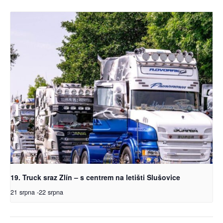
19. Truck sraz Zlín – s centrem na letišti Slušovice
21 srpna
-
22 srpna