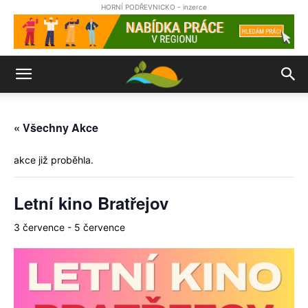
HORNÍ PODŘEVNICKO - inzerce
« Všechny Akce
akce již proběhla.
Letní kino Bratřejov
3 července
-
5 července