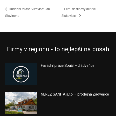
Hudební terasa Vizovice: Jan
Letní dostihový den ve
Stavinoha
Slušovicích
Firmy v regionu - to nejlepší na dosah
Fasádní práce Spáčil – Zádveřice
NEREZ SANITA s.r.o. – prodejna Zádveřice