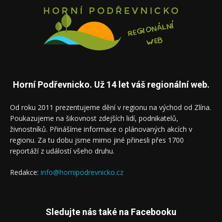
Horní Podřevnicko. Už 14 let váš regionální web.
Od roku 2011 prezentujeme dění v regionu na východ od Zlína.
Poukazujeme na šikovnost zdejších lidí, podnikatelů,
živnostníků. Přinášíme informace o plánovaných akcích v
regionu. Za tu dobu jsme mimo jiné přinesli přes 1700
reportáží z událostí všeho druhu.
Redakce:
info@hornipodrevnicko.cz
Sledujte nás také na Facebooku