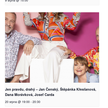
9 srpna @ 15:00
Jen pravdu, drahý – Jan Čenský, Štěpánka Křesťanová,
Dana Morávková, Josef Carda
20 srpna @ 19:00
-
20:30