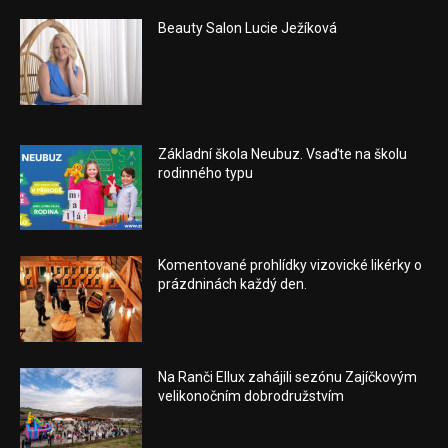
Beauty Salon Lucie Ježíková
Základní škola Neubuz. Vsaďte na školu
rodinného typu
Komentované prohlídky vizovické likérky o
prázdninách každý den.
Na Ranči Ellux zahájili sezónu Zajíčkovým
velikonočním dobrodružstvím