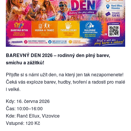
BAREVNÝ DEN 2026 – rodinný den plný barev,
smíchu a zážitků!
Přijďte si s námi užít den, na který jen tak nezapomenete!
Čeká vás exploze barev, hudby, tvoření a radosti pro malé
i velké.
Kdy: 16. června 2026
Čas: 10:00–16:00
Kde: Ranč Ellux, Vizovice
Vstupné: 120 Kč