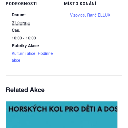
PODROBNOSTI
MÍSTO KONÁNÍ
Datum:
Vizovice, Ranč ELLUX
21 června
Čas:
10:00 - 16:00
Rubriky Akce:
Kulturní akce
,
Rodinné
akce
Related Akce