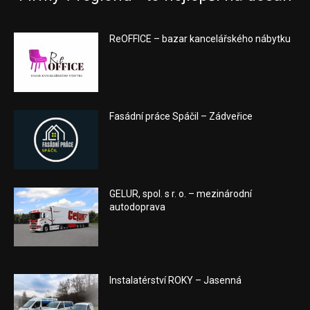
ReOFFICE – bazar kancelářského nábytku
Fasádní práce Spáčil – Zádveřice
GELUR, spol. s r. o. – mezinárodní
autodoprava
Instalatérství ROKY – Jasenná