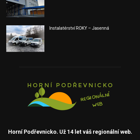
Instalatérství ROKY – Jasenná
Horní Podřevnicko. Už 14 let váš regionální web.