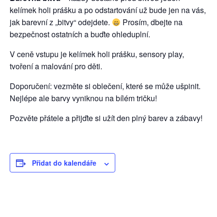
kelímek holi prášku a po odstartování už bude jen na vás,
jak barevní z „bitvy“ odejdete.
Prosím, dbejte na
bezpečnost ostatních a buďte ohleduplní.
V ceně vstupu je kelímek holi prášku, sensory play,
tvoření a malování pro děti.
Doporučení: vezměte si oblečení, které se může ušpinit.
Nejlépe ale barvy vyniknou na bílém tričku!
Pozvěte přátele a přijďte si užít den plný barev a zábavy!
Přidat do kalendáře