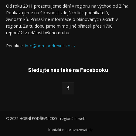
Od roku 2011 prezentujeme dění v regionu na východ od Zlína.
Poukazujeme na šikovnost zdejších lidí, podnikatelů,
živnostníků. Přinášíme informace o plánovaných akcích v
regionu. Za tu dobu jsme mimo jiné přinesli přes 1700
reportáží z událostí všeho druhu.
Redakce:
info@hornipodrevnicko.cz
Sledujte nás také na Facebooku
© 2022 HORNÍ PODŘEVNICKO - regionální web
Kontakt na provozovatele