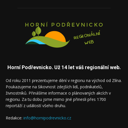
Horní Podřevnicko. Už 14 let váš regionální web.
Od roku 2011 prezentujeme dění v regionu na východ od Zlína.
Poukazujeme na šikovnost zdejších lidí, podnikatelů,
živnostníků. Přinášíme informace o plánovaných akcích v
regionu. Za tu dobu jsme mimo jiné přinesli přes 1700
reportáží z událostí všeho druhu.
Redakce:
info@hornipodrevnicko.cz