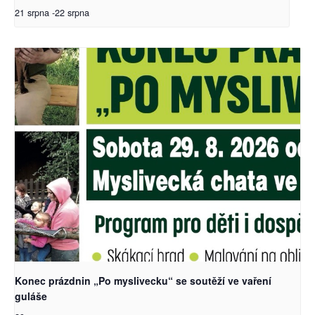
21 srpna
-
22 srpna
Konec prázdnin „Po myslivecku“ se soutěží ve vaření
guláše