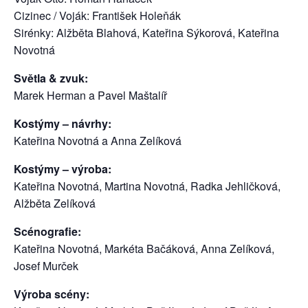
Cizinec / Voják: František Holeňák
Sirénky: Alžběta Blahová, Kateřina Sýkorová, Kateřina
Novotná
Světla & zvuk:
Marek Herman a Pavel Maštalíř
Kostýmy – návrhy:
Kateřina Novotná a Anna Zelíková
Kostýmy – výroba:
Kateřina Novotná, Martina Novotná, Radka Jehličková,
Alžběta Zelíková
Scénografie:
Kateřina Novotná, Markéta Bačáková, Anna Zelíková,
Josef Murček
Výroba scény: