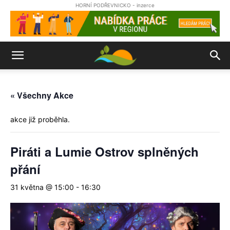
HORNÍ PODŘEVNICKO - inzerce
« Všechny Akce
akce již proběhla.
Piráti a Lumie Ostrov splněných
přání
31 května @ 15:00
-
16:30