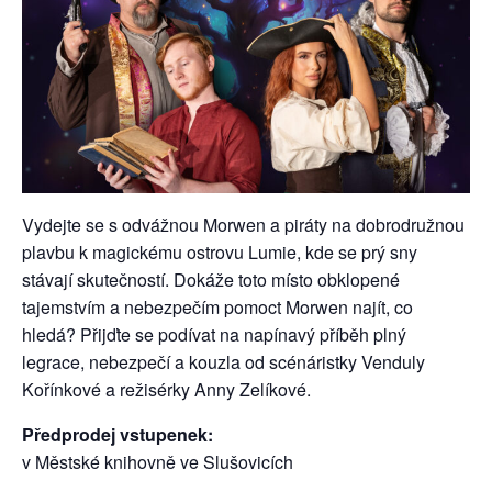
Vydejte se s odvážnou Morwen a piráty na dobrodružnou
plavbu k magickému ostrovu Lumie, kde se prý sny
stávají skutečností. Dokáže toto místo obklopené
tajemstvím a nebezpečím pomoct Morwen najít, co
hledá? Přijďte se podívat na napínavý příběh plný
legrace, nebezpečí a kouzla od scénáristky Venduly
Kořínkové a režisérky Anny Zelíkové.
Předprodej vstupenek:
v Městské knihovně ve Slušovicích