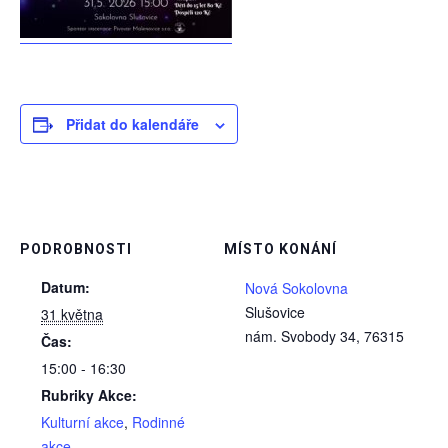
Přidat do kalendáře
PODROBNOSTI
MÍSTO KONÁNÍ
Datum:
Nová Sokolovna
Slušovice
31 května
nám. Svobody 34
,
76315
Čas:
15:00 - 16:30
Rubriky Akce:
Kulturní akce
,
Rodinné
akce