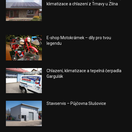
klimatizace a chlazení z Trnavy u Zlína
E-shop Motokrámek – díly pro tvou
legendu
Chlazení, klimatizace a tepelná čerpadla
Gargulák
Stavservis – Půjčovna Slušovice