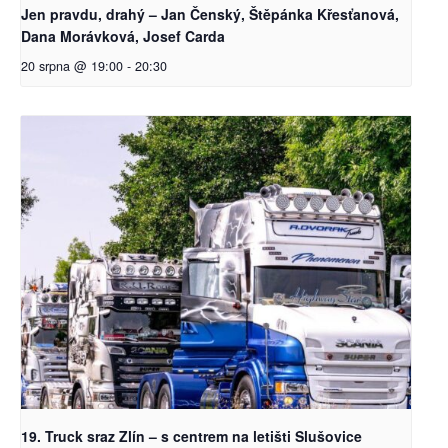
Jen pravdu, drahý – Jan Čenský, Štěpánka Křesťanová,
Dana Morávková, Josef Carda
20 srpna @ 19:00
-
20:30
19. Truck sraz Zlín – s centrem na letišti Slušovice