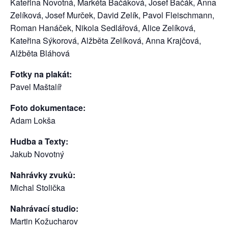
Kateřina Novotná, Markéta Bačáková, Josef Bačák, Anna
Zelíková, Josef Murček, David Zelík, Pavol Fleischmann,
Roman Hanáček, Nikola Sedlářová, Alice Zelíková,
Kateřina Sýkorová, Alžběta Zelíková, Anna Krajčová,
Alžběta Bláhová
Fotky na plakát:
Pavel Maštalíř
Foto dokumentace:
Adam Lokša
Hudba a Texty:
Jakub Novotný
Nahrávky zvuků:
Michal Stolička
Nahrávací studio:
Martin Kožucharov