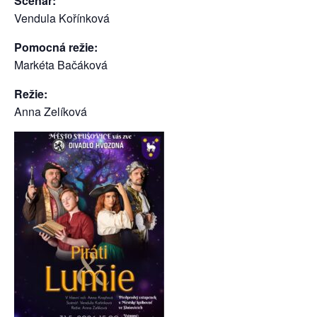
Scénář:
Vendula Kořínková
Pomocná režie:
Markéta Bačáková
Režie:
Anna Zelíková