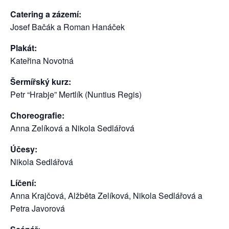
Catering a zázemí:
Josef Bačák a Roman Hanáček
Plakát:
Kateřina Novotná
Šermířský kurz:
Petr “Hrabje” Mertlík (Nuntius Regis)
Choreografie:
Anna Zelíková a Nikola Sedlářová
Účesy:
Nikola Sedlářová
Líčení:
Anna Krajčová, Alžběta Zelíková, Nikola Sedlářová a
Petra Javorová