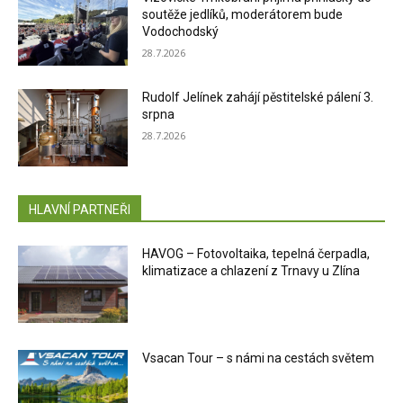
soutěže jedlíků, moderátorem bude
Vodochodský
28.7.2026
Rudolf Jelínek zahájí pěstitelské pálení 3.
srpna
28.7.2026
HLAVNÍ PARTNEŘI
HAVOG – Fotovoltaika, tepelná čerpadla,
klimatizace a chlazení z Trnavy u Zlína
Vsacan Tour – s námi na cestách světem