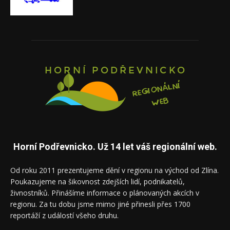
Horní Podřevnicko. Už 14 let váš regionální web.
Od roku 2011 prezentujeme dění v regionu na východ od Zlína.
Poukazujeme na šikovnost zdejších lidí, podnikatelů,
živnostníků. Přinášíme informace o plánovaných akcích v
regionu. Za tu dobu jsme mimo jiné přinesli přes 1700
reportáží z událostí všeho druhu.