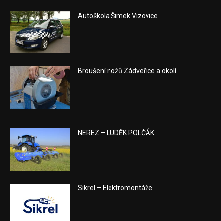
Autoškola Šimek Vizovice
Broušení nožů Zádveřice a okolí
NEREZ – LUDĚK POLČÁK
Sikrel – Elektromontáže