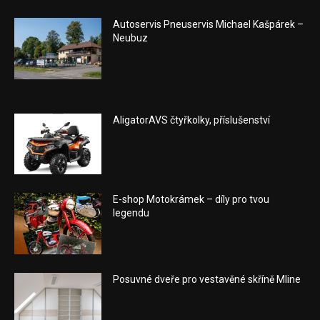
Autoservis Pneuservis Michael Kašpárek –
Neubuz
AligatorAVS čtyřkolky, příslušenství
E-shop Motokrámek – díly pro tvou
legendu
Posuvné dveře pro vestavěné skříně Mline