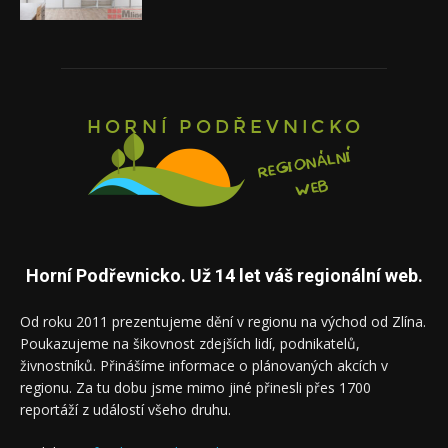
Horní Podřevnicko. Už 14 let váš regionální web.
Od roku 2011 prezentujeme dění v regionu na východ od Zlína.
Poukazujeme na šikovnost zdejších lidí, podnikatelů,
živnostníků. Přinášíme informace o plánovaných akcích v
regionu. Za tu dobu jsme mimo jiné přinesli přes 1700
reportáží z událostí všeho druhu.