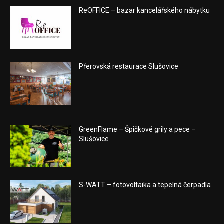
ReOFFICE – bazar kancelářského nábytku
Přerovská restaurace Slušovice
GreenFlame – Špičkové grily a pece –
Slušovice
S-WATT – fotovoltaika a tepelná čerpadla