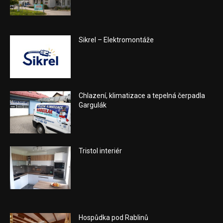
Sikrel – Elektromontáže
Chlazení, klimatizace a tepelná čerpadla
Gargulák
Tristol interiér
Hospůdka pod Rablinů