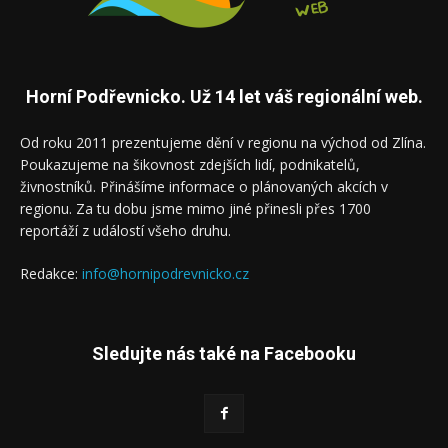
Horní Podřevnicko. Už 14 let váš regionální web.
Od roku 2011 prezentujeme dění v regionu na východ od Zlína.
Poukazujeme na šikovnost zdejších lidí, podnikatelů,
živnostníků. Přinášíme informace o plánovaných akcích v
regionu. Za tu dobu jsme mimo jiné přinesli přes 1700
reportáží z událostí všeho druhu.
Redakce:
info@hornipodrevnicko.cz
Sledujte nás také na Facebooku