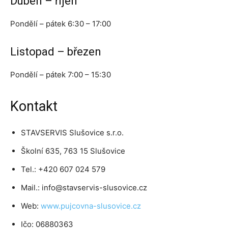
Duben – říjen
Pondělí – pátek 6:30 – 17:00
Listopad – březen
Pondělí – pátek 7:00 – 15:30
Kontakt
STAVSERVIS Slušovice s.r.o.
Školní 635, 763 15 Slušovice
Tel.: +420 607 024 579
Mail.: info@stavservis-slusovice.cz
Web:
www.pujcovna-slusovice.cz
Ičo: 06880363