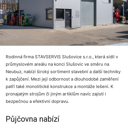
Rodinná firma STAVSERVIS Slušovice s.r.o., která sídlí v
průmyslovém areálu na konci Slušovic ve směru na
Neubuz, nabízí široký sortiment stavební a další techniky
k zapůjčení. Mezi její odbornost a dlouhodobé zaměření
patří také monolitické konstrukce a montáže lešení. K
pronajatým strojům či jiným artiklům navíc zajistí i
bezpečnou a efektivní dopravu.
Půjčovna nabízí