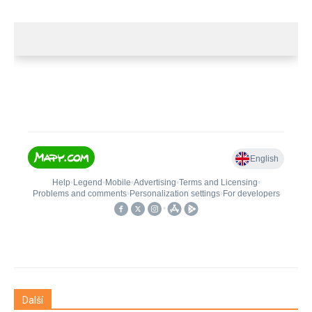
Další