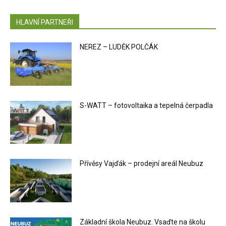
HLAVNÍ PARTNEŘI
NEREZ – LUDĚK POLČÁK
S-WATT – fotovoltaika a tepelná čerpadla
Přívěsy Vajďák – prodejní areál Neubuz
Základní škola Neubuz. Vsaďte na školu