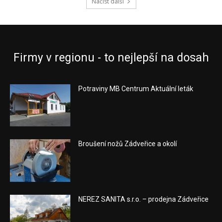
Načíst další
Firmy v regionu - to nejlepší na dosah
Potraviny MB Centrum Aktuální leták
Broušení nožů Zádveřice a okolí
NEREZ SANITA s.r.o. – prodejna Zádveřice