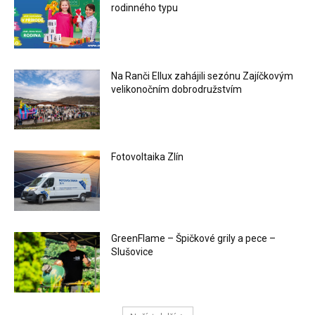
rodinného typu
Na Ranči Ellux zahájili sezónu Zajíčkovým
velikonočním dobrodružstvím
Fotovoltaika Zlín
GreenFlame – Špičkové grily a pece –
Slušovice