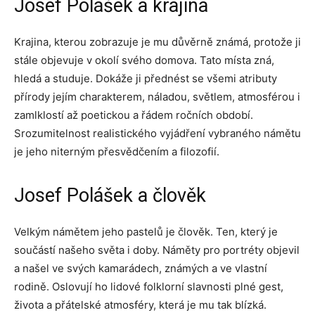
Josef Polášek a krajina
Krajina, kterou zobrazuje je mu důvěrně známá, protože ji
stále objevuje v okolí svého domova. Tato místa zná,
hledá a studuje. Dokáže ji přednést se všemi atributy
přírody jejím charakterem, náladou, světlem, atmosférou i
zamlklostí až poetickou a řádem ročních období.
Srozumitelnost realistického vyjádření vybraného námětu
je jeho niterným přesvědčením a filozofií.
Josef Polášek a člověk
Velkým námětem jeho pastelů je člověk. Ten, který je
součástí našeho světa i doby. Náměty pro portréty objevil
a našel ve svých kamarádech, známých a ve vlastní
rodině. Oslovují ho lidové folklorní slavnosti plné gest,
života a přátelské atmosféry, která je mu tak blízká.