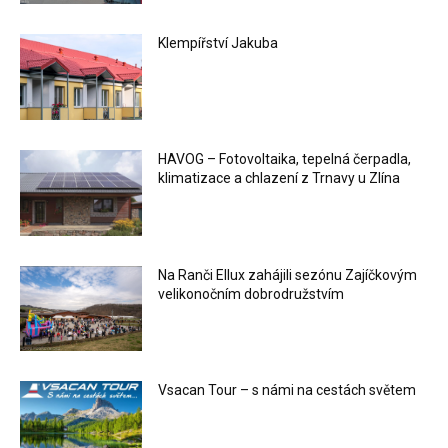
Klempířství Jakuba
HAVOG – Fotovoltaika, tepelná čerpadla,
klimatizace a chlazení z Trnavy u Zlína
Na Ranči Ellux zahájili sezónu Zajíčkovým
velikonočním dobrodružstvím
Vsacan Tour – s námi na cestách světem