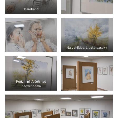
Dareband
Na vyhlídce. Lipské paseky
Podzimní třešeň nad
Zádveřicema