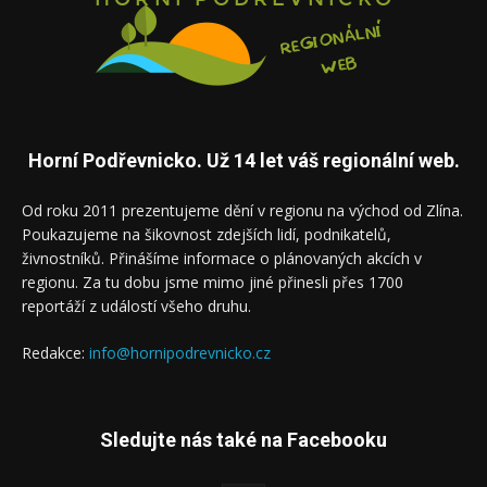
Horní Podřevnicko. Už 14 let váš regionální web.
Od roku 2011 prezentujeme dění v regionu na východ od Zlína.
Poukazujeme na šikovnost zdejších lidí, podnikatelů,
živnostníků. Přinášíme informace o plánovaných akcích v
regionu. Za tu dobu jsme mimo jiné přinesli přes 1700
reportáží z událostí všeho druhu.
Redakce:
info@hornipodrevnicko.cz
Sledujte nás také na Facebooku