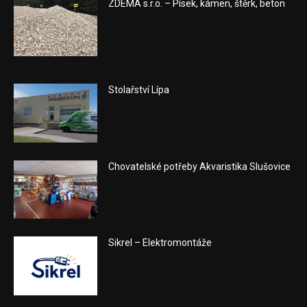
ZDEMA s.r.o. – Písek, kámen, štěrk, beton
Stolařství Lípa
Chovatelské potřeby Akvaristika Slušovice
Sikrel – Elektromontáže