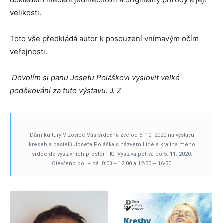
velikosti.
Toto vše předkládá autor k posouzení vnímavým očím
veřejnosti.
Dovolím si panu Josefu Poláškovi vyslovit velké
poděkování za tuto výstavu. J. Z
Dům kultury Vizovice Vás srdečně zve od 5. 10. 2020 na výstavu
kreseb a pastelů Josefa Poláška s názvem Lidé a krajina mého
srdce do výstavních prostor TIC. Výstava potrvá do 5. 11. 2020.
Otevřeno po. – pá. 8:00 – 12:00 a 12-30 – 16-30.