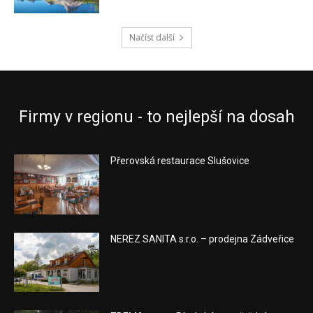
Načíst další
Firmy v regionu - to nejlepší na dosah
Přerovská restaurace Slušovice
NEREZ SANITA s.r.o. – prodejna Zádveřice