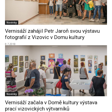
Novinky
Vernisáží zahájil Petr Jaroň svou výstavu
fotografií z Vizovic v Domu kultury
8.7.2018
Novinky
Vernisáží začala v Domě kultury výstava
prací vizovických výtvarníků