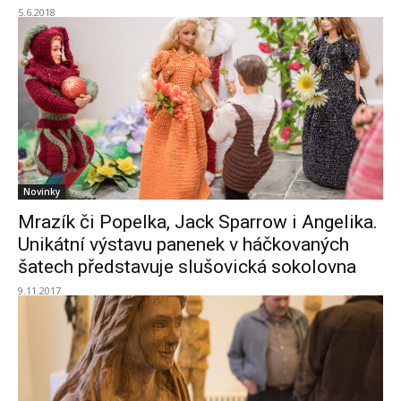
5.6.2018
Novinky
Mrazík či Popelka, Jack Sparrow i Angelika.
Unikátní výstavu panenek v háčkovaných
šatech představuje slušovická sokolovna
9.11.2017