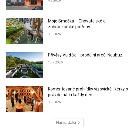
4.8.2026
Moje Smečka – Chovatelské a
zahrádkářské potřeby
3.8.2026
Přívěsy Vajďák – prodejní areál Neubuz
10.7.2026
Komentované prohlídky vizovické likérky o
prázdninách každý den.
8.7.2026
Načíst další