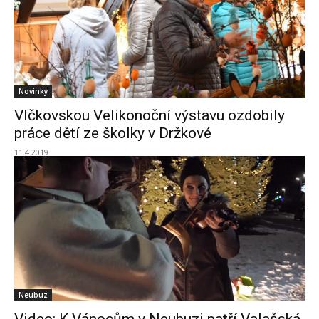
Novinky
Vlčkovskou Velikonoční výstavu ozdobily
práce dětí ze školky v Držkové
11.4.2019
Neubuz