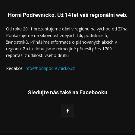
Horní Podřevnicko. Už 14 let váš regionální web.
Od roku 2011 prezentujeme dění v regionu na východ od Zlína.
Poukazujeme na šikovnost zdejších lidí, podnikatelů,
živnostníků. Přinášíme informace o plánovaných akcích v
regionu. Za tu dobu jsme mimo jiné přinesli přes 1700
reportáží z událostí všeho druhu.
Redakce:
info@hornipodrevnicko.cz
Sledujte nás také na Facebooku