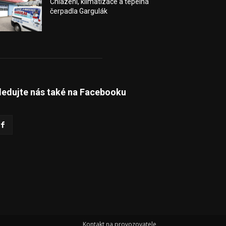
Chlazení, klimatizace a tepelná
čerpadla Gargulák
ledujte nás také na Facebooku
Kontakt na provozovatele