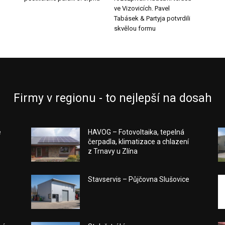
ve Vizovicích. Pavel
Tabásek & Partyja potvrdili
skvělou formu
Firmy v regionu - to nejlepší na dosah
e
HAVOG – Fotovoltaika, tepelná
čerpadla, klimatizace a chlazení
z Trnavy u Zlína
Stavservis – Půjčovna Slušovice