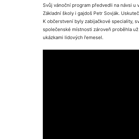
Svůj vánoční program předvedli na návsi u 
Základní školy i gajdoš Petr Sovják. Uskuteč
K občerstvení byly zabijačkové speciality, s
společenské místnosti zároveň proběhla už
ukázkami lidových řemesel.