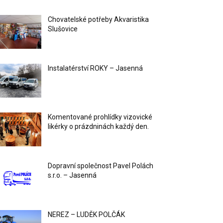
Chovatelské potřeby Akvaristika
Slušovice
Instalatérství ROKY – Jasenná
Komentované prohlídky vizovické
likérky o prázdninách každý den.
Dopravní společnost Pavel Polách
s.r.o. – Jasenná
NEREZ – LUDĚK POLČÁK