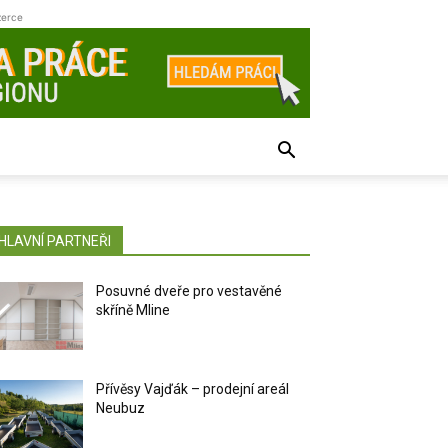
zerce
HLAVNÍ PARTNEŘI
Posuvné dveře pro vestavěné
skříně Mline
Přívěsy Vajďák – prodejní areál
Neubuz