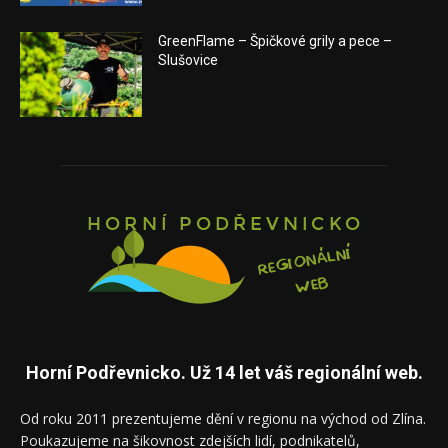
GreenFlame – Špičkové grily a pece –
Slušovice
Horní Podřevnicko. Už 14 let váš regionální web.
Od roku 2011 prezentujeme dění v regionu na východ od Zlína.
Poukazujeme na šikovnost zdejších lidí, podnikatelů,