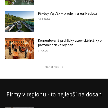
Přívěsy Vajďák – prodejní areál Neubuz
10.7.2026
Komentované prohlídky vizovické likérky o
prázdninách každý den.
8.7.2026
Načíst další
Firmy v regionu - to nejlepší na dosah