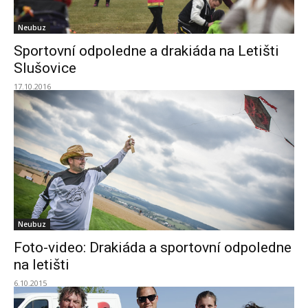
Neubuz
Sportovní odpoledne a drakiáda na Letišti
Slušovice
17.10.2016
Neubuz
Foto-video: Drakiáda a sportovní odpoledne
na letišti
6.10.2015