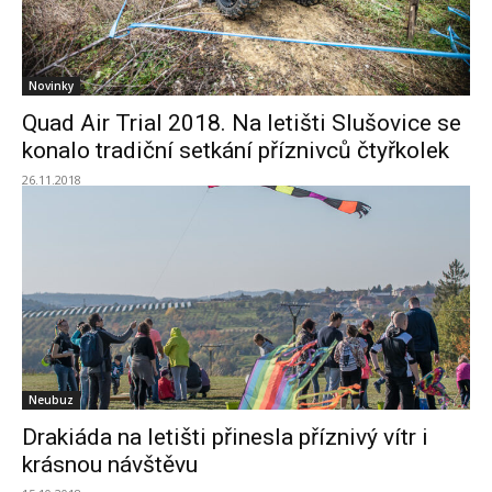
Novinky
Quad Air Trial 2018. Na letišti Slušovice se
konalo tradiční setkání příznivců čtyřkolek
26.11.2018
Neubuz
Drakiáda na letišti přinesla příznivý vítr i
krásnou návštěvu