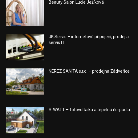
Beauty Salon Lucie Ježíková
JK Servis – internetové připojení, prodej a
servis IT
NEREZ SANITA s.r.o. – prodejna Zádveřice
S-WATT – fotovoltaika a tepelná čerpadla