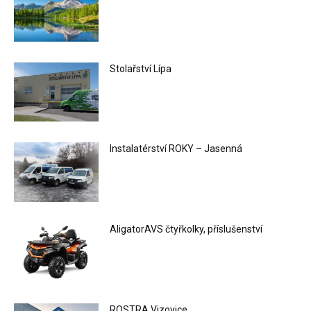
Stolařství Lípa
Instalatérství ROKY – Jasenná
AligatorAVS čtyřkolky, příslušenství
ROSTRA Vizovice