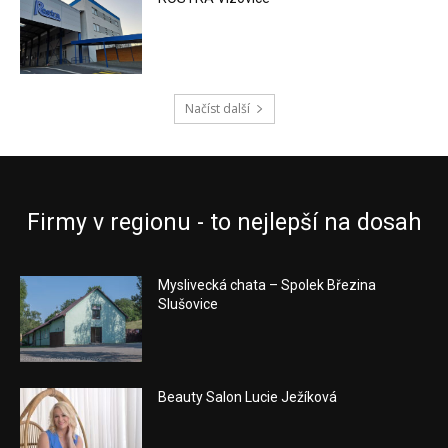
Načíst další
Firmy v regionu - to nejlepší na dosah
Myslivecká chata – Spolek Březina
Slušovice
Beauty Salon Lucie Ježíková