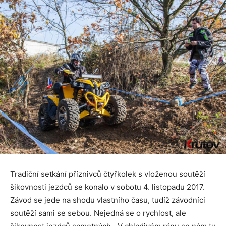
Tradiční setkání příznivců čtyřkolek s vloženou soutěží
šikovnosti jezdců se konalo v sobotu 4. listopadu 2017.
Závod se jede na shodu vlastního času, tudíž závodníci
soutěží sami se sebou. Nejedná se o rychlost, ale