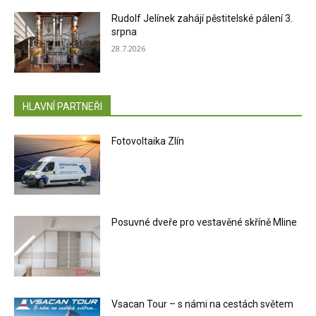
Rudolf Jelínek zahájí pěstitelské pálení 3.
srpna
28.7.2026
HLAVNÍ PARTNEŘI
Fotovoltaika Zlín
Posuvné dveře pro vestavěné skříně Mline
Vsacan Tour – s námi na cestách světem