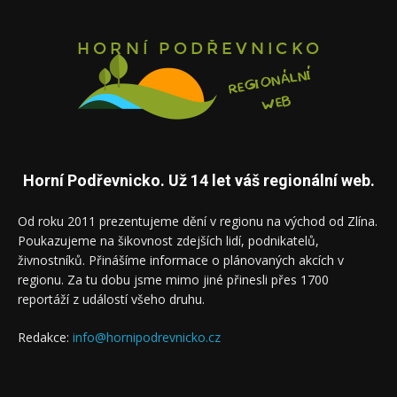
Horní Podřevnicko. Už 14 let váš regionální web.
Od roku 2011 prezentujeme dění v regionu na východ od Zlína.
Poukazujeme na šikovnost zdejších lidí, podnikatelů,
živnostníků. Přinášíme informace o plánovaných akcích v
regionu. Za tu dobu jsme mimo jiné přinesli přes 1700
reportáží z událostí všeho druhu.
Redakce:
info@hornipodrevnicko.cz