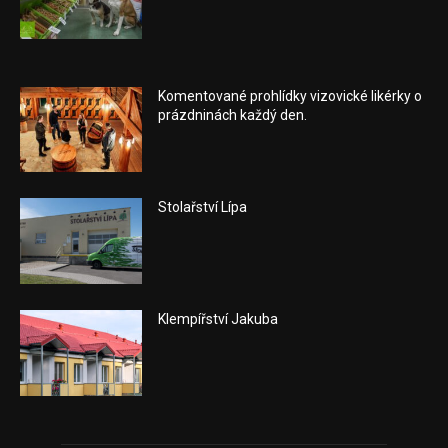
Komentované prohlídky vizovické likérky o
prázdninách každý den.
Stolařství Lípa
Klempířství Jakuba