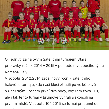
Ohlédnutí za halovým Satelitním turnajem Starší
přípravky ročník 2014 – 2015 – pohledem vedoucího týmu
Romana Čaly.
V sobotu 20.12.2014 začal nový ročník satelitního
halového turnaje, kde naši kluci ztratili po velké bitvě
s Uherským Brodem první dva body, kdy remizovali 1:1,
ale i tak tento turnaj v Brumově vyhráli a skončili na
prvním místě. V sobotu 10.1.2015 se turnaj přesunul do