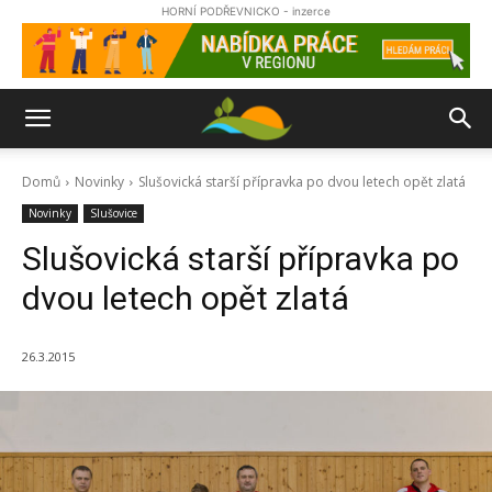
HORNÍ PODŘEVNICKO - inzerce
Domů
Novinky
Slušovická starší přípravka po dvou letech opět zlatá
Novinky
Slušovice
Slušovická starší přípravka po
dvou letech opět zlatá
26.3.2015