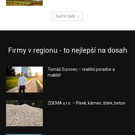
Načíst další
Firmy v regionu - to nejlepší na dosah
Tomáš Surovec – realitní poradce a
makléř
ZDEMA s.r.o. – Písek, kámen, štěrk, beton