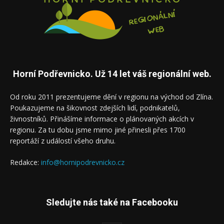
Horní Podřevnicko. Už 14 let váš regionální web.
Od roku 2011 prezentujeme dění v regionu na východ od Zlína.
Poukazujeme na šikovnost zdejších lidí, podnikatelů,
živnostníků. Přinášíme informace o plánovaných akcích v
regionu. Za tu dobu jsme mimo jiné přinesli přes 1700
reportáží z událostí všeho druhu.
Redakce:
info@hornipodrevnicko.cz
Sledujte nás také na Facebooku