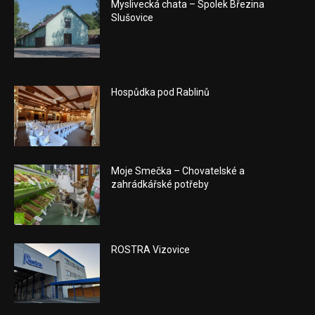
Myslivecká chata – Spolek Březina
Slušovice
Hospůdka pod Rablinů
Moje Smečka – Chovatelské a
zahrádkářské potřeby
ROSTRA Vizovice