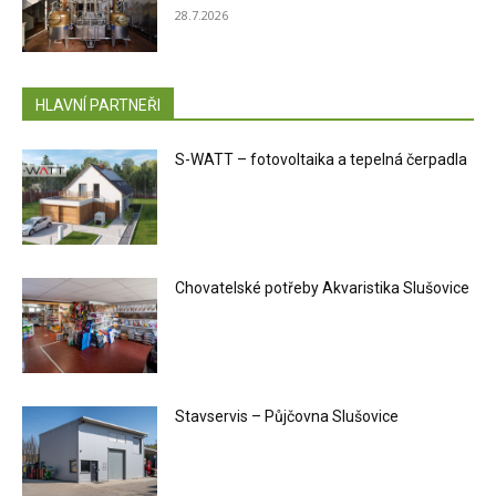
28.7.2026
HLAVNÍ PARTNEŘI
S-WATT – fotovoltaika a tepelná čerpadla
Chovatelské potřeby Akvaristika Slušovice
Stavservis – Půjčovna Slušovice