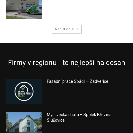
Načíst další
Firmy v regionu - to nejlepší na dosah
Fasádní práce Spáčil – Zádveřice
Myslivecká chata – Spolek Březina
Slušovice