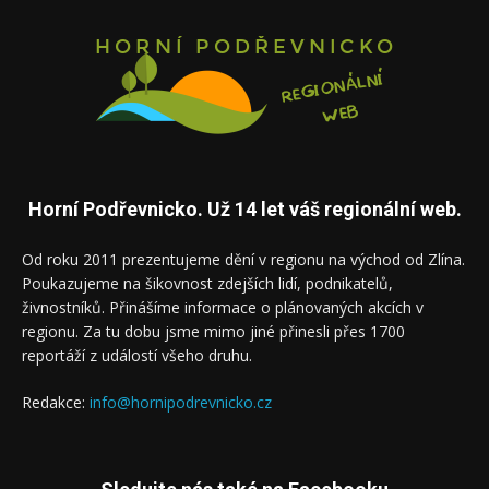
Horní Podřevnicko. Už 14 let váš regionální web.
Od roku 2011 prezentujeme dění v regionu na východ od Zlína.
Poukazujeme na šikovnost zdejších lidí, podnikatelů,
živnostníků. Přinášíme informace o plánovaných akcích v
regionu. Za tu dobu jsme mimo jiné přinesli přes 1700
reportáží z událostí všeho druhu.
Redakce:
info@hornipodrevnicko.cz