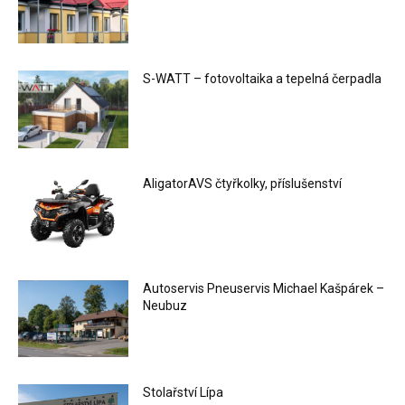
S-WATT – fotovoltaika a tepelná čerpadla
AligatorAVS čtyřkolky, příslušenství
Autoservis Pneuservis Michael Kašpárek –
Neubuz
Stolařství Lípa