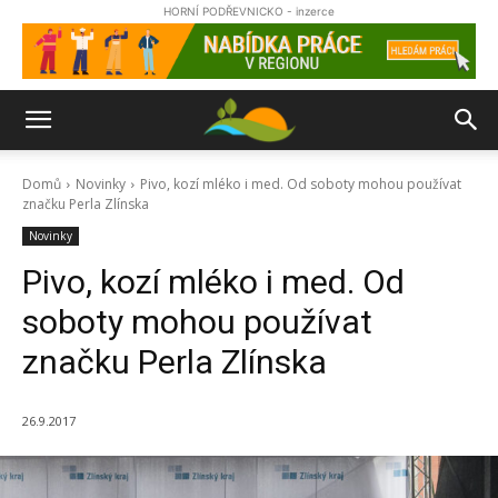
HORNÍ PODŘEVNICKO - inzerce
Domů
Novinky
Pivo, kozí mléko i med. Od soboty mohou používat
značku Perla Zlínska
Novinky
Pivo, kozí mléko i med. Od
soboty mohou používat
značku Perla Zlínska
26.9.2017