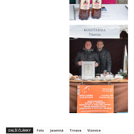
DALŠÍ ČLÁNKY
Foto
Jasenná
Trnava
Vizovice