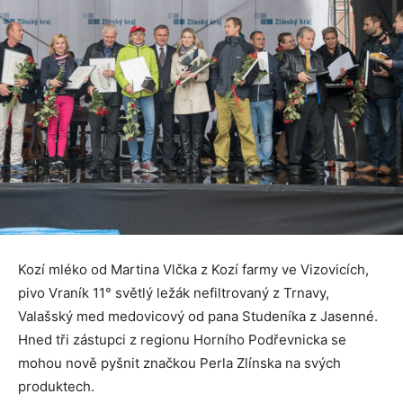
Kozí mléko od Martina Vlčka z Kozí farmy ve Vizovicích,
pivo Vraník 11° světlý ležák nefiltrovaný z Trnavy,
Valašský med medovicový od pana Studeníka z Jasenné.
Hned tři zástupci z regionu Horního Podřevnicka se
mohou nově pyšnit značkou Perla Zlínska na svých
produktech.