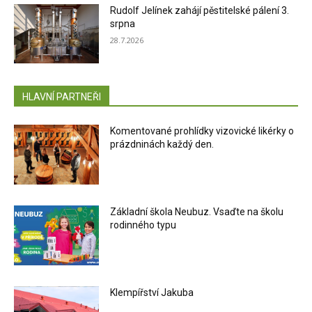
Rudolf Jelínek zahájí pěstitelské pálení 3.
srpna
28.7.2026
HLAVNÍ PARTNEŘI
Komentované prohlídky vizovické likérky o
prázdninách každý den.
Základní škola Neubuz. Vsaďte na školu
rodinného typu
Klempířství Jakuba