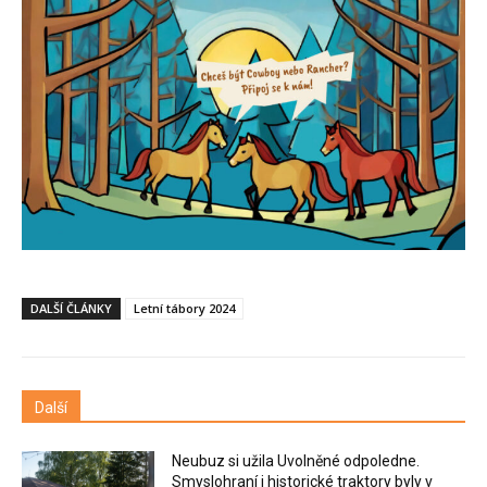
DALŠÍ ČLÁNKY
Letní tábory 2024
Další
Neubuz si užila Uvolněné odpoledne.
Smyslohraní i historické traktory byly v