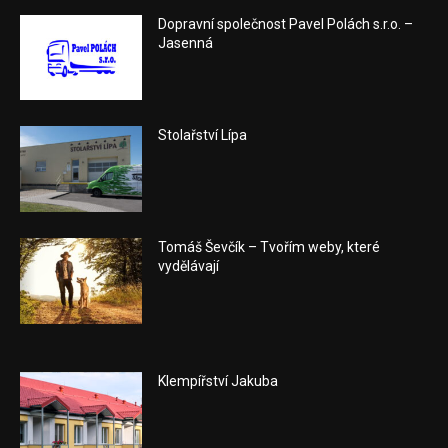
Dopravní společnost Pavel Polách s.r.o. –
Jasenná
Stolařství Lípa
Tomáš Ševčík – Tvořím weby, které
vydělávají
Klempířství Jakuba