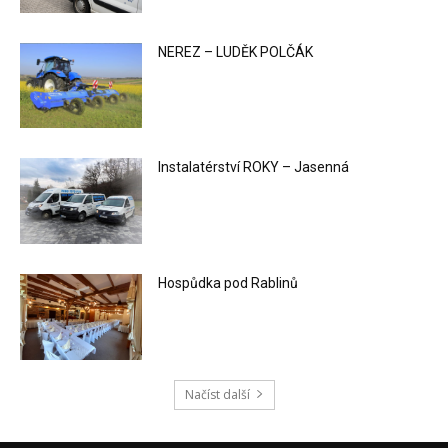
NEREZ – LUDĚK POLČÁK
Instalatérství ROKY – Jasenná
Hospůdka pod Rablinů
Načíst další