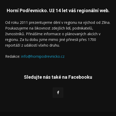
Horní Podřevnicko. Už 14 let váš regionální web.
Od roku 2011 prezentujeme dění v regionu na východ od Zlína.
Poukazujeme na šikovnost zdejších lidí, podnikatelů,
živnostníků. Přinášíme informace o plánovaných akcích v
regionu. Za tu dobu jsme mimo jiné přinesli přes 1700
reportáží z událostí všeho druhu.
Redakce:
info@hornipodrevnicko.cz
Sledujte nás také na Facebooku