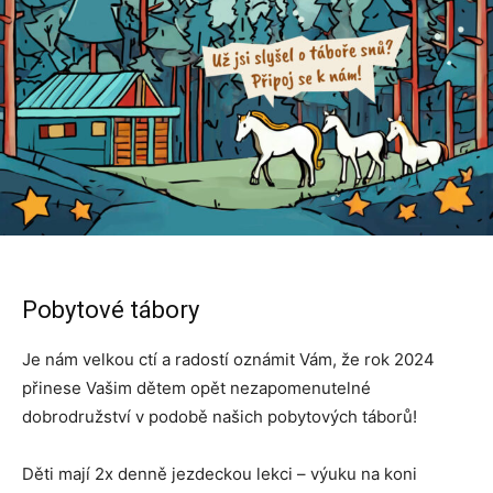
Pobytové tábory
Je nám velkou ctí a radostí oznámit Vám, že rok 2024
přinese Vašim dětem opět nezapomenutelné
dobrodružství v podobě našich pobytových táborů!
Děti mají 2x denně jezdeckou lekci – výuku na koni