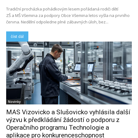
Tradiční procházka pohádkovým lesem pořádaná rodiči dětí
ZŠ a MŠ Všemina za podpory Obce Všemina letos vyšla na prvního
června. Nedělní odpoledne plné zábavných úloh, bez...
číst dál
Novinky
MAS Vizovicko a Slušovicko vyhlásila další
výzvu k předkládání žádostí o podporu z
Operačního programu Technologie a
aplikace pro konkurenceschopnost