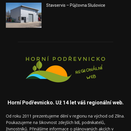
Stavservis – Půjčovna Slušovice
Horní Podřevnicko. Už 14 let váš regionální web.
Od roku 2011 prezentujeme dění v regionu na východ od Zlína.
Poukazujeme na šikovnost zdejších lidí, podnikatelů,
živnostníků. Přinášíme informace o plánovaných akcích v