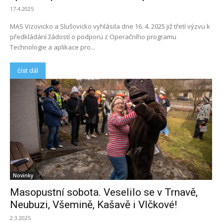
17.4.2025
MAS Vizovicko a Slušovicko vyhlásila dne 16. 4. 2025 již třetí výzvu k
předkládání žádostí o podporu z Operačního programu
Technologie a aplikace pro...
číst dál
Novinky
Masopustní sobota. Veselilo se v Trnavě,
Neubuzi, Všemině, Kašavě i Vlčkové!
2.3.2025