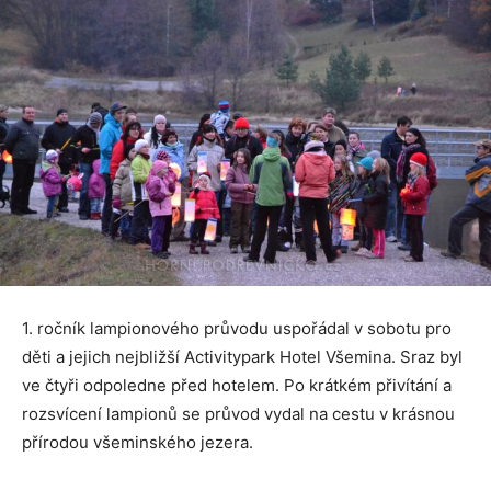
1. ročník lampionového průvodu uspořádal v sobotu pro
děti a jejich nejbližší Activitypark Hotel Všemina. Sraz byl
ve čtyři odpoledne před hotelem. Po krátkém přivítání a
rozsvícení lampionů se průvod vydal na cestu v krásnou
přírodou všeminského jezera.