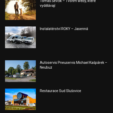
Tomáš Ševčík – Tvořím weby, které
vydělávají
Instalatérství ROKY – Jasenná
Autoservis Pneuservis Michael Kašpárek –
Neubuz
Restaurace Sud Slušovice