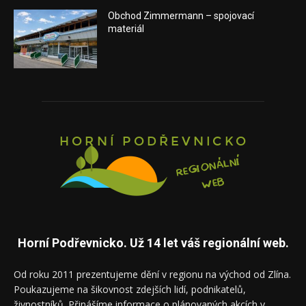
Obchod Zimmermann – spojovací
materiál
Horní Podřevnicko. Už 14 let váš regionální web.
Od roku 2011 prezentujeme dění v regionu na východ od Zlína.
Poukazujeme na šikovnost zdejších lidí, podnikatelů,
živnostníků. Přinášíme informace o plánovaných akcích v