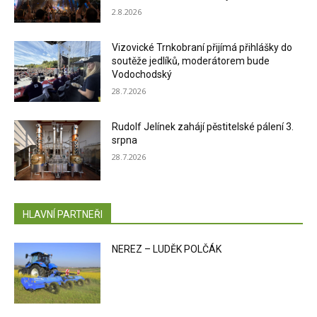
2.8.2026
Vizovické Trnkobraní přijímá přihlášky do
soutěže jedlíků, moderátorem bude
Vodochodský
28.7.2026
Rudolf Jelínek zahájí pěstitelské pálení 3.
srpna
28.7.2026
HLAVNÍ PARTNEŘI
NEREZ – LUDĚK POLČÁK