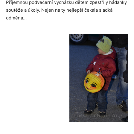
Příjemnou podvečerní vycházku dětem zpestřily hádanky
soutěže a úkoly. Nejen na ty nejlepší čekala sladká
odměna…