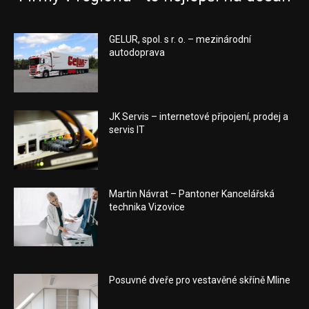
GELUR, spol. s r. o. – mezinárodní
autodoprava
JK Servis – internetové připojení, prodej a
servis IT
Martin Návrat – Pantoner Kancelářská
technika Vizovice
Posuvné dveře pro vestavěné skříně Mline