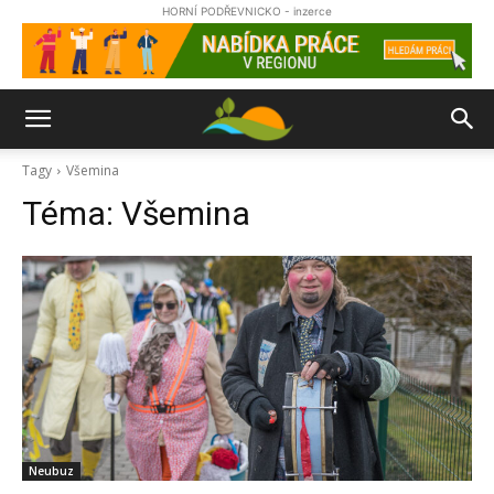
HORNÍ PODŘEVNICKO - inzerce
Tagy
Všemina
Téma:
Všemina
Neubuz