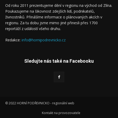
Od roku 2011 prezentujeme dění v regionu na východ od Zlína.
Poukazujeme na šikovnost zdejších lidí, podnikatelů,
živnostníků. Přinášíme informace o plánovaných akcích v
regionu. Za tu dobu jsme mimo jiné přinesli přes 1700
reportáží z událostí všeho druhu.
Redakce:
info@hornipodrevnicko.cz
Sledujte nás také na Facebooku
© 2022 HORNÍ PODŘEVNICKO - regionální web
Kontakt na provozovatele