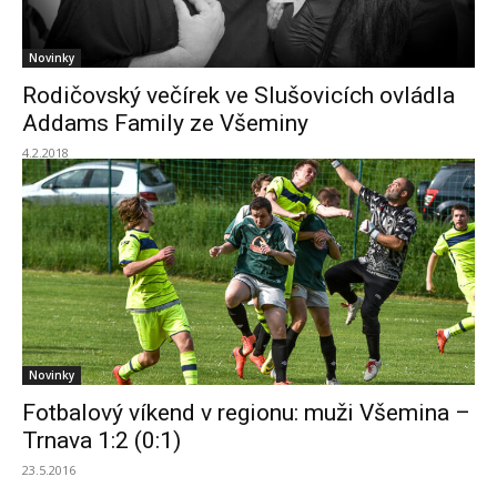
Novinky
Rodičovský večírek ve Slušovicích ovládla
Addams Family ze Všeminy
4.2.2018
Novinky
Fotbalový víkend v regionu: muži Všemina –
Trnava 1:2 (0:1)
23.5.2016