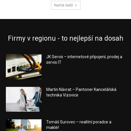
Načíst další
Firmy v regionu - to nejlepší na dosah
JK Servis – internetové připojení, prodej a
servis IT
Martin Návrat – Pantoner Kancelářská
technika Vizovice
Tomáš Surovec – realitní poradce a
makléř