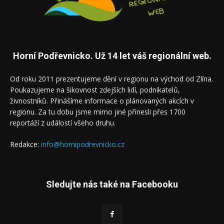
Horní Podřevnicko. Už 14 let váš regionální web.
Od roku 2011 prezentujeme dění v regionu na východ od Zlína.
Poukazujeme na šikovnost zdejších lidí, podnikatelů,
živnostníků. Přinášíme informace o plánovaných akcích v
regionu. Za tu dobu jsme mimo jiné přinesli přes 1700
reportáží z událostí všeho druhu.
Redakce:
info@hornipodrevnicko.cz
Sledujte nás také na Facebooku