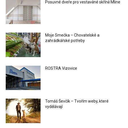
Posuvné dveře pro vestavěné skříně Mline
Moje Smečka – Chovatelské a
zahrádkářské potřeby
ROSTRA Vizovice
Tomáš Ševčík – Tvořím weby, které
vydělávají