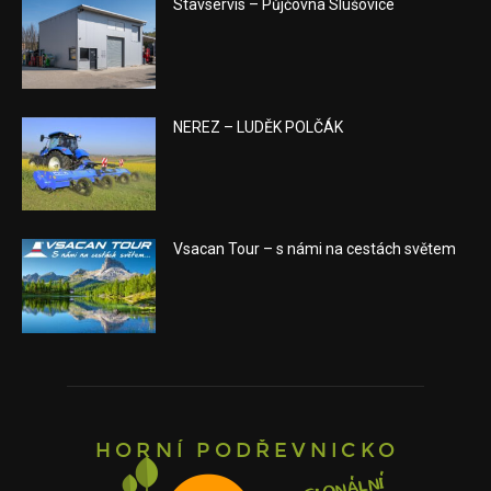
Stavservis – Půjčovna Slušovice
NEREZ – LUDĚK POLČÁK
Vsacan Tour – s námi na cestách světem