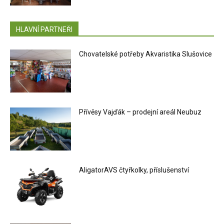
HLAVNÍ PARTNEŘI
Chovatelské potřeby Akvaristika Slušovice
Přívěsy Vajďák – prodejní areál Neubuz
AligatorAVS čtyřkolky, příslušenství