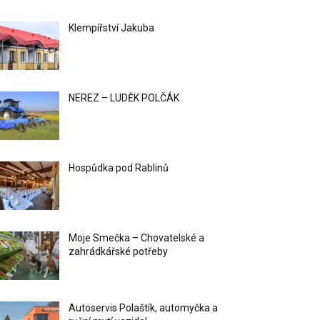
Klempířství Jakuba
NEREZ – LUDĚK POLČÁK
Hospůdka pod Rablinů
Moje Smečka – Chovatelské a
zahrádkářské potřeby
Autoservis Polaštík, automyčka a