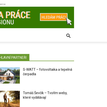
zerce
HLAVNÍ PARTNEŘI
S-WATT – fotovoltaika a tepelná
čerpadla
Tomáš Ševčík – Tvořím weby,
které vydělávají