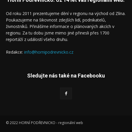
Od roku 2011 prezentujeme dění v regionu na východ od Zlína.
Poukazujeme na šikovnost zdejších lidí, podnikatelů,
živnostníků. Přinášíme informace o plánovaných akcích v
regionu. Za tu dobu jsme mimo jiné přinesli přes 1700
reportáží z událostí všeho druhu.
Redakce:
info@hornipodrevnicko.cz
Sledujte nás také na Facebooku
© 2022 HORNÍ PODŘEVNICKO - regionální web