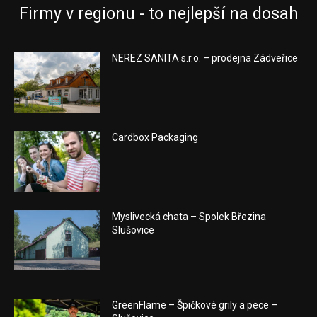
Firmy v regionu - to nejlepší na dosah
NEREZ SANITA s.r.o. – prodejna Zádveřice
Cardbox Packaging
Myslivecká chata – Spolek Březina
Slušovice
GreenFlame – Špičkové grily a pece –