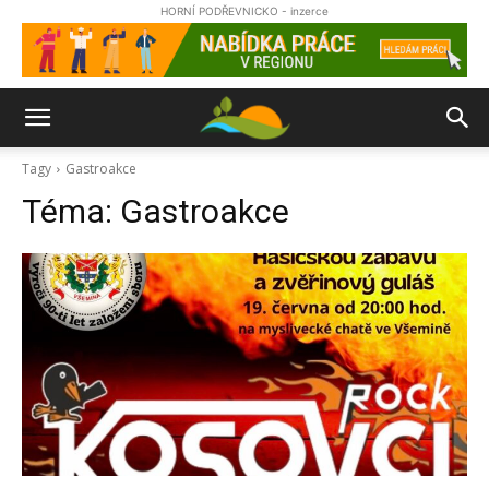
HORNÍ PODŘEVNICKO - inzerce
Tagy
Gastroakce
Téma:
Gastroakce