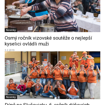
Novinky
Osmý ročník vizovské soutěže o nejlepší
kyselici ovládli muži
3.2.2019
Novinky