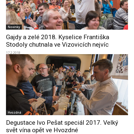
Novinky
Gajdy a zelé 2018. Kyselice Františka
Stodoly chutnala ve Vizovicích nejvíc
17.2.2018
Hvozdná
Degustace Ivo Pešat speciál 2017. Velký
svět vína opět ve Hvozdné