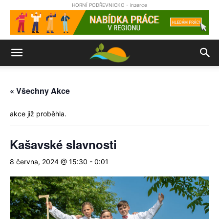
HORNÍ PODŘEVNICKO - inzerce
« Všechny Akce
akce již proběhla.
Kašavské slavnosti
8 června, 2024 @ 15:30
-
0:01