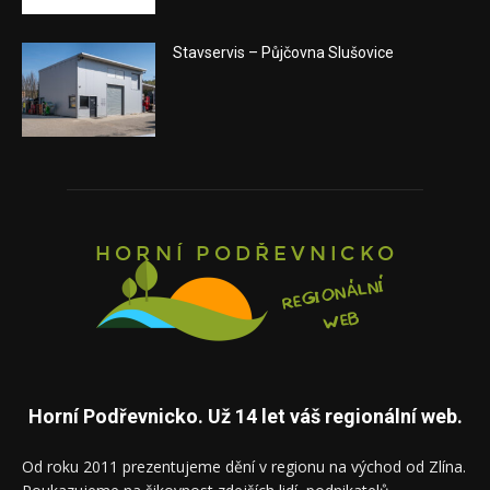
Stavservis – Půjčovna Slušovice
Horní Podřevnicko. Už 14 let váš regionální web.
Od roku 2011 prezentujeme dění v regionu na východ od Zlína.