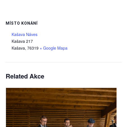
MÍSTO KONÁNÍ
Kašava Náves
Kašava 217
Kašava
,
76319
+ Google Mapa
Related Akce