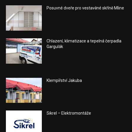
Posuvné dveře pro vestavěné skříně Mline
Chlazení, klimatizace a tepelná čerpadla
Gargulák
Klempířství Jakuba
Sikrel – Elektromontáže