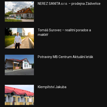
NEREZ SANITA s.r.o. – prodejna Zádveřice
Tomáš Surovec – realitní poradce a
makléř
Potraviny MB Centrum Aktuální leták
Klempířství Jakuba