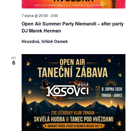
7 srpna @ 20:00
-
2:00
Open Air Summer Party Niemandi – after party
DJ Marek Herman
Hvozdná, hřiště Osmek
SO
8