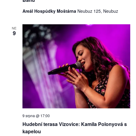
Areál Hospůdky Moštárna
Neubuz 125, Neubuz
NE
9
9 srpna @ 17:00
Hudební terasa Vizovice: Kamila Polonyová s
kapelou