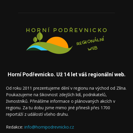
Horní Podřevnicko. Už 14 let váš regionální web.
Od roku 2011 prezentujeme dění v regionu na východ od Zlína.
Poukazujeme na šikovnost zdejších lidí, podnikatelů,
živnostníků. Přinášíme informace o plánovaných akcích v
regionu. Za tu dobu jsme mimo jiné přinesli přes 1700
reportáží z událostí všeho druhu.
Redakce:
info@hornipodrevnicko.cz