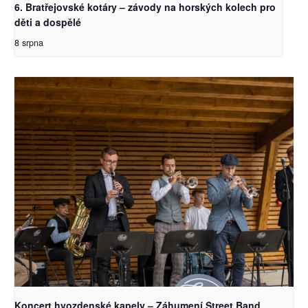
6. Bratřejovské kotáry – závody na horských kolech pro
děti a dospělé
8 srpna
Koncert hvozdenské kapely – Záhumení Street Band