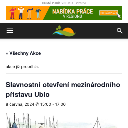
HORNÍ PODŘEVNICKO - inzerce
« Všechny Akce
akce již proběhla.
Slavnostní otevření mezinárodního
přístavu Ublo
8 června, 2024 @ 15:00
-
17:00