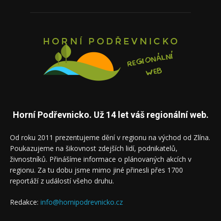
Horní Podřevnicko. Už 14 let váš regionální web.
Od roku 2011 prezentujeme dění v regionu na východ od Zlína.
Poukazujeme na šikovnost zdejších lidí, podnikatelů,
živnostníků. Přinášíme informace o plánovaných akcích v
regionu. Za tu dobu jsme mimo jiné přinesli přes 1700
reportáží z událostí všeho druhu.
Redakce:
info@hornipodrevnicko.cz