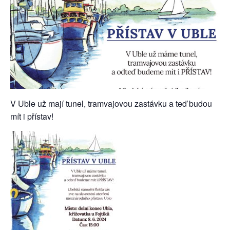
V Uble už mají tunel, tramvajovou zastávku a teď budou
mít i přístav!