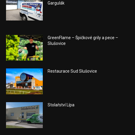
Gargulák
GreenFlame – Špičkové grily a pece –
Slušovice
Restaurace Sud Slušovice
Stolařství Lípa