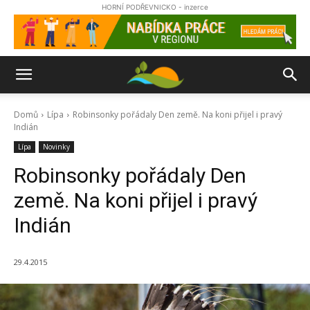
HORNÍ PODŘEVNICKO - inzerce
Domů
Lípa
Robinsonky pořádaly Den země. Na koni přijel i pravý
Indián
Lípa
Novinky
Robinsonky pořádaly Den
země. Na koni přijel i pravý
Indián
29.4.2015