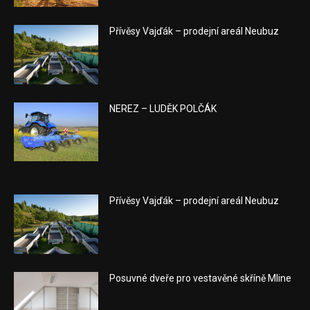
Přívěsy Vajďák – prodejní areál Neubuz
NEREZ – LUDĚK POLČÁK
Přívěsy Vajďák – prodejní areál Neubuz
Posuvné dveře pro vestavěné skříně Mline