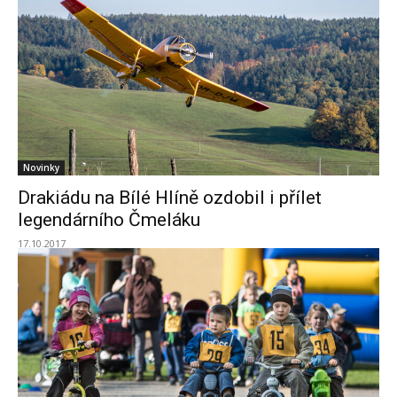
Novinky
Drakiádu na Bílé Hlíně ozdobil i přílet
legendárního Čmeláku
17.10.2017