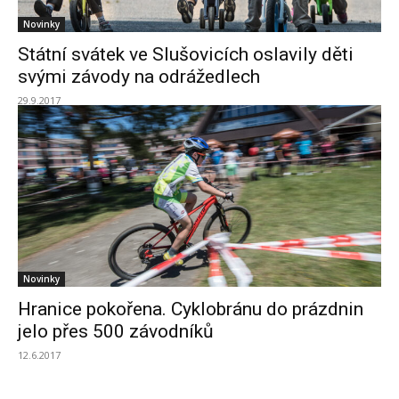
Novinky
Státní svátek ve Slušovicích oslavily děti
svými závody na odrážedlech
29.9.2017
Novinky
Hranice pokořena. Cyklobránu do prázdnin
jelo přes 500 závodníků
12.6.2017