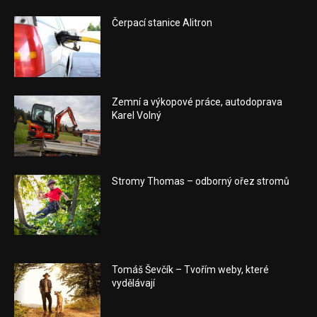
Čerpací stanice Alitron
Zemní a výkopové práce, autodoprava
Karel Volný
Stromy Thomas – odborný ořez stromů
Tomáš Ševčík – Tvořím weby, které
vydělávají