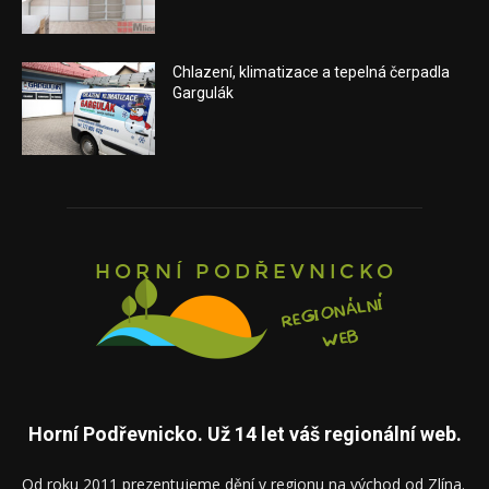
Chlazení, klimatizace a tepelná čerpadla
Gargulák
Horní Podřevnicko. Už 14 let váš regionální web.
Od roku 2011 prezentujeme dění v regionu na východ od Zlína.