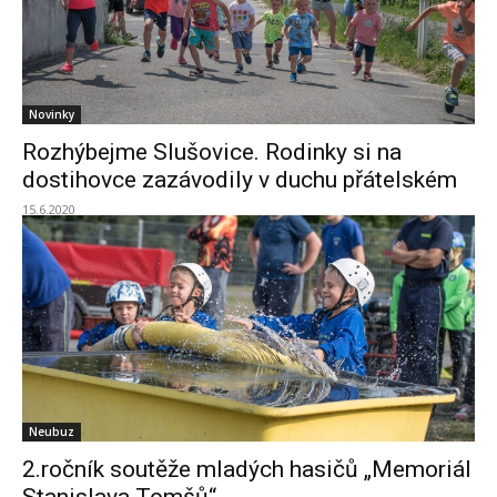
Novinky
Rozhýbejme Slušovice. Rodinky si na
dostihovce zazávodily v duchu přátelském
15.6.2020
Neubuz
2.ročník soutěže mladých hasičů „Memoriál