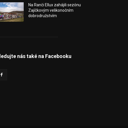
Na Ranči Ellux zahájili sezónu
Zajíčkovým velikonočním
dobrodružstvím
ledujte nás také na Facebooku