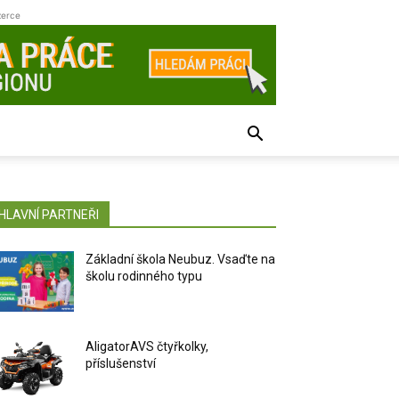
zerce
HLAVNÍ PARTNEŘI
Základní škola Neubuz. Vsaďte na
školu rodinného typu
AligatorAVS čtyřkolky,
příslušenství