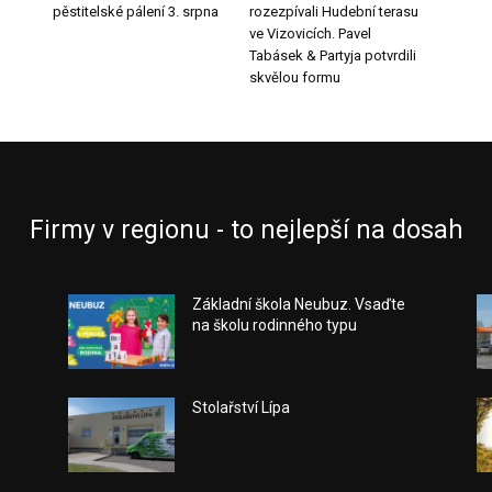
pěstitelské pálení 3. srpna
rozezpívali Hudební terasu
ve Vizovicích. Pavel
Tabásek & Partyja potvrdili
skvělou formu
Firmy v regionu - to nejlepší na dosah
Základní škola Neubuz. Vsaďte
na školu rodinného typu
Stolařství Lípa