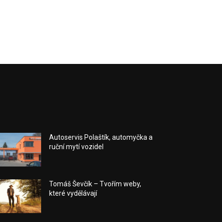
Autoservis Polaštík, automyčka a
ruční mytí vozidel
Tomáš Ševčík – Tvořím weby,
které vydělávají