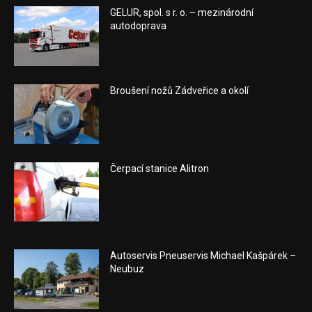
GELUR, spol. s r. o. – mezinárodní
autodoprava
Broušení nožů Zádveřice a okolí
Čerpací stanice Alitron
Autoservis Pneuservis Michael Kašpárek –
Neubuz