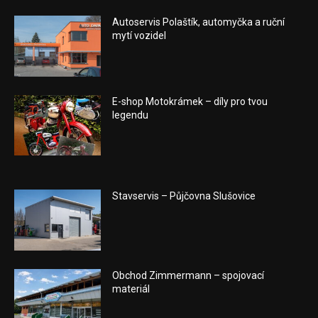
Autoservis Polaštík, automyčka a ruční
mytí vozidel
E-shop Motokrámek – díly pro tvou
legendu
Stavservis – Půjčovna Slušovice
Obchod Zimmermann – spojovací
materiál