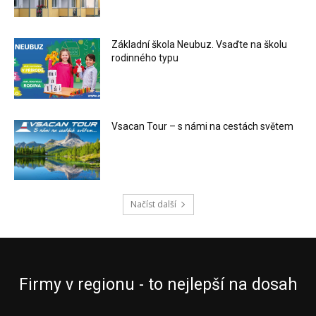
Základní škola Neubuz. Vsaďte na školu
rodinného typu
Vsacan Tour – s námi na cestách světem
Načíst další
Firmy v regionu - to nejlepší na dosah