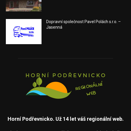
Dopravní společnost Pavel Polách s.r.o. –
Jasenná
Horní Podřevnicko. Už 14 let váš regionální web.