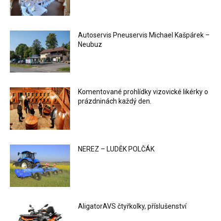
Autoservis Pneuservis Michael Kašpárek –
Neubuz
Komentované prohlídky vizovické likérky o
prázdninách každý den.
NEREZ – LUDĚK POLČÁK
AligatorAVS čtyřkolky, příslušenství