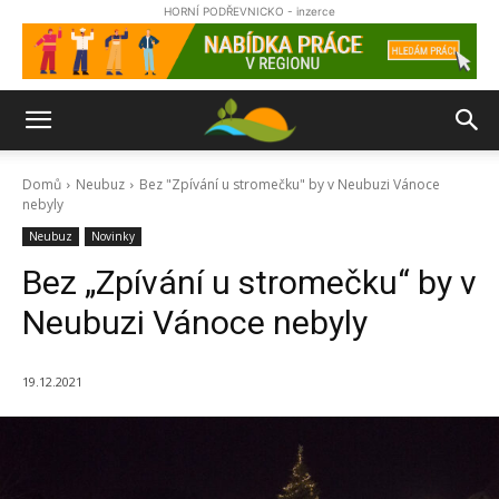
HORNÍ PODŘEVNICKO - inzerce
Domů
Neubuz
Bez "Zpívání u stromečku" by v Neubuzi Vánoce
nebyly
Neubuz
Novinky
Bez „Zpívání u stromečku“ by v
Neubuzi Vánoce nebyly
19.12.2021