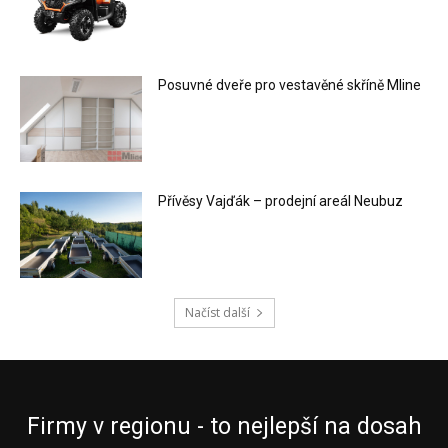
Posuvné dveře pro vestavěné skříně Mline
Přívěsy Vajďák – prodejní areál Neubuz
Načíst další
Firmy v regionu - to nejlepší na dosah