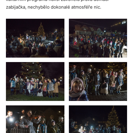
zabijačka, nechybělo dokonalé atmosféře nic.