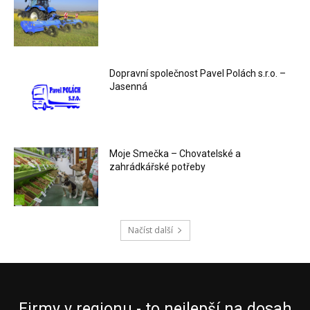
Dopravní společnost Pavel Polách s.r.o. –
Jasenná
Moje Smečka – Chovatelské a
zahrádkářské potřeby
Načíst další
Firmy v regionu - to nejlepší na dosah