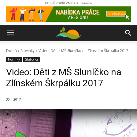
HORNÍ PODŘEVNICKO - inzerce
Domů
Novinky
Video: Děti z MŠ Sluníčko na Zlínském Škrpálku 2017
Novinky
Slušovice
Video: Děti z MŠ Sluníčko na
Zlínském Škrpálku 2017
30.4.2017