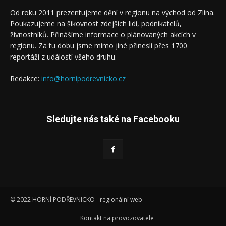
Od roku 2011 prezentujeme dění v regionu na východ od Zlína.
Poukazujeme na šikovnost zdejších lidí, podnikatelů,
živnostníků. Přinášíme informace o plánovaných akcích v
regionu. Za tu dobu jsme mimo jiné přinesli přes 1700
reportáží z událostí všeho druhu.
Redakce:
info@hornipodrevnicko.cz
Sledujte nás také na Facebooku
© 2022 HORNÍ PODŘEVNICKO - regionální web
Kontakt na provozovatele