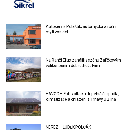
Autoservis Polaštík, automyčka a ruční
mytí vozidel
Na Ranči Ellux zahájili sezónu Zajíčkovým
velikonočním dobrodružstvím
HAVOG – Fotovoltaika, tepelná čerpadla,
klimatizace a chlazení z Trnavy u Zlína
NEREZ – LUDĚK POLČÁK