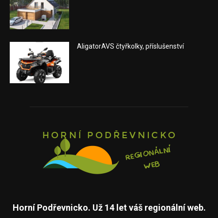
AligatorAVS čtyřkolky, příslušenství
Horní Podřevnicko. Už 14 let váš regionální web.