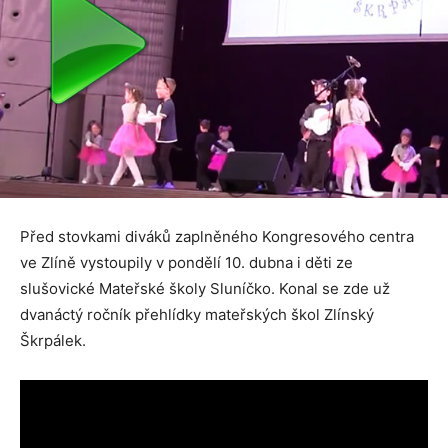
Před stovkami diváků zaplněného Kongresového centra
ve Zlíně vystoupily v pondělí 10. dubna i děti ze
slušovické Mateřské školy Sluníčko. Konal se zde už
dvanáctý ročník přehlídky mateřských škol Zlínský
Škrpálek.