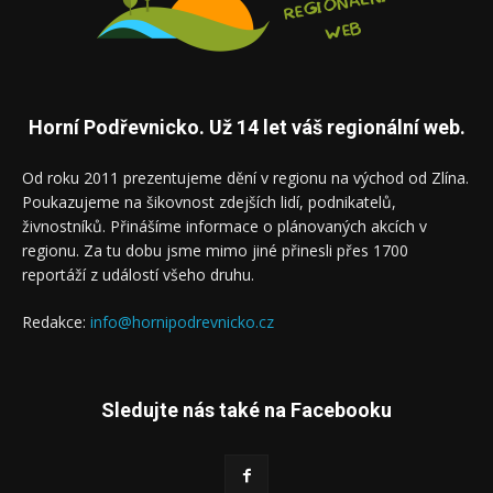
Horní Podřevnicko. Už 14 let váš regionální web.
Od roku 2011 prezentujeme dění v regionu na východ od Zlína.
Poukazujeme na šikovnost zdejších lidí, podnikatelů,
živnostníků. Přinášíme informace o plánovaných akcích v
regionu. Za tu dobu jsme mimo jiné přinesli přes 1700
reportáží z událostí všeho druhu.
Redakce:
info@hornipodrevnicko.cz
Sledujte nás také na Facebooku