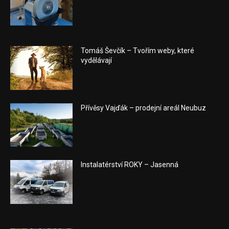
Tomáš Ševčík – Tvořím weby, které
vydělávají
Přívěsy Vajďák – prodejní areál Neubuz
Instalatérství ROKY – Jasenná