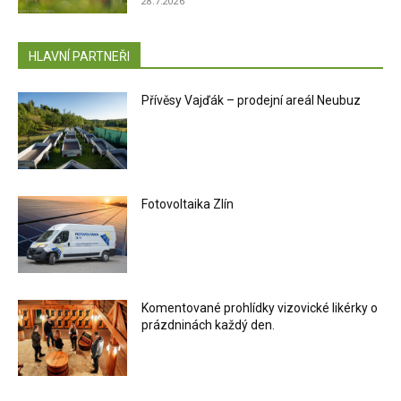
28.7.2026
HLAVNÍ PARTNEŘI
Přívěsy Vajďák – prodejní areál Neubuz
Fotovoltaika Zlín
Komentované prohlídky vizovické likérky o
prázdninách každý den.