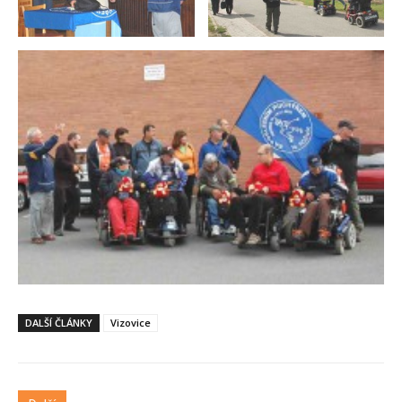
DALŠÍ ČLÁNKY
Vizovice