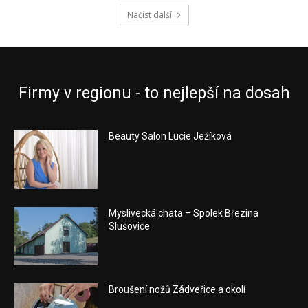
Načíst další
Firmy v regionu - to nejlepší na dosah
Beauty Salon Lucie Ježíková
Myslivecká chata – Spolek Březina
Slušovice
Broušení nožů Zádveřice a okolí