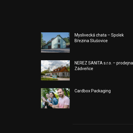
Myslivecká chata – Spolek
Březina Slušovice
NEREZ SANITA s.r.o. – prodejn
Zádveřice
Cardbox Packaging