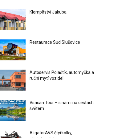
Klempířství Jakuba
Restaurace Sud Slušovice
Autoservis Polaštík, automyčka a
ruční mytí vozidel
Vsacan Tour – s námi na cestách
světem
AligatorAVS čtyřkolky,