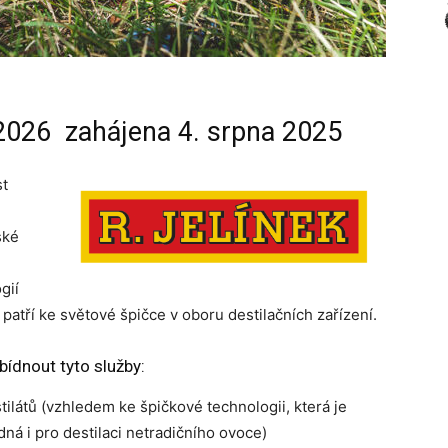
2026 zahájena 4. srpna 2025
st
ské
gií
patří ke světové špičce v oboru destilačních zařízení.
ídnout tyto služby:
tilátů (vzhledem ke špičkové technologii, která je
á i pro destilaci netradičního ovoce)