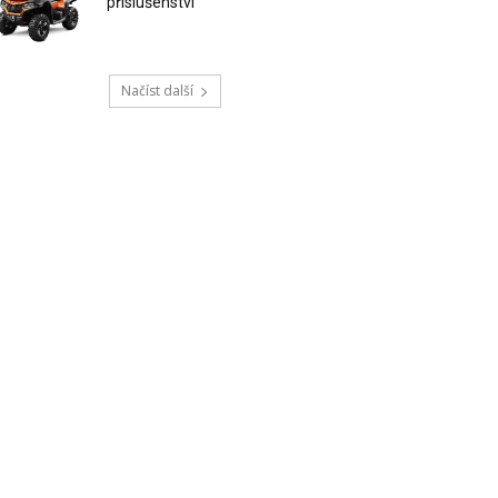
příslušenství
Načíst další