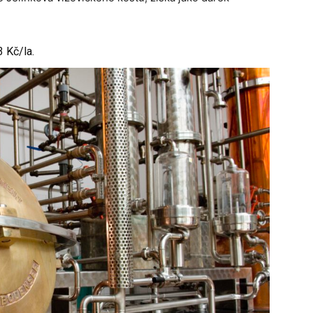
 Kč/la.