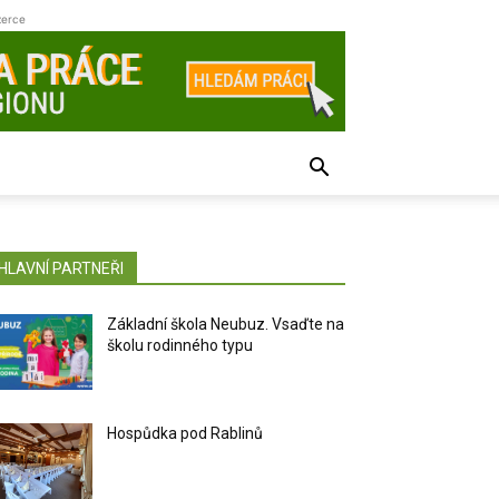
zerce
HLAVNÍ PARTNEŘI
Základní škola Neubuz. Vsaďte na
školu rodinného typu
Hospůdka pod Rablinů