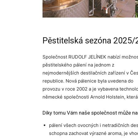
Pěstitelská sezóna 2025/
Společnost RUDOLF JELÍNEK nabízí možno
pěstitelského pálení na jednom z
nejmodernějších destilačních zařízení v Če
republice. Nová pálenice byla uvedena do
provozu v roce 2002 a je vybavena technolo
německé společnosti Arnold Holstein, která 
Díky tomu Vám naše společnost může nab
pálení všech ovocných i netradičních des
schopna zachovat výrazné aroma, je vhodn