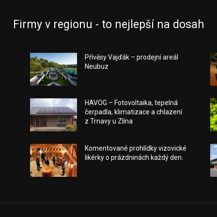
Firmy v regionu - to nejlepší na dosah
Přívěsy Vajďák – prodejní areál
Neubuz
a
HAVOG – Fotovoltaika, tepelná
čerpadla, klimatizace a chlazení
z Trnavy u Zlína
Komentované prohlídky vizovické
likérky o prázdninách každý den.