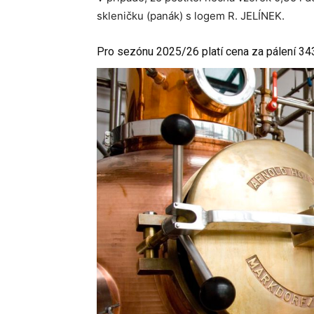
skleničku (panák) s logem R. JELÍNEK.
Pro sezónu 2025/26 platí cena za pálení 343