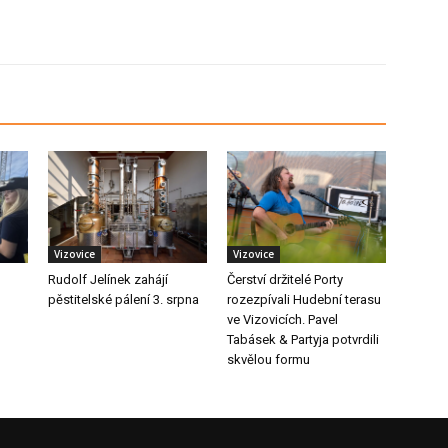
Vizovice
Vizovice
Rudolf Jelínek zahájí
Čerství držitelé Porty
pěstitelské pálení 3. srpna
rozezpívali Hudební terasu
ve Vizovicích. Pavel
Tabásek & Partyja potvrdili
skvělou formu