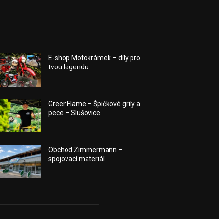
E-shop Motokrámek – díly pro
tvou legendu
GreenFlame – Špičkové grily a
pece – Slušovice
Obchod Zimmermann –
spojovací materiál