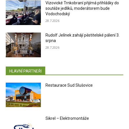
Vizovické Trnkobraní přijímá přihlášky do
soutěže jedlíků, moderátorem bude
Vodochodský
28.7.2026
Rudolf Jelínek zahájí pěstitelské pálení 3.
srpna
28.7.2026
HLAVNÍ PARTNEŘI
Restaurace Sud Slušovice
Sikrel – Elektromontáže