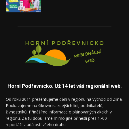
Horní Podřevnicko. Už 14 let váš regionální web.
Od roku 2011 prezentujeme dění v regionu na východ od Zlína.
Poukazujeme na šikovnost zdejších lidí, podnikatelů,
živnostníků. Přinášíme informace o plánovaných akcích v
regionu. Za tu dobu jsme mimo jiné přinesli přes 1700
reportáží z událostí všeho druhu.