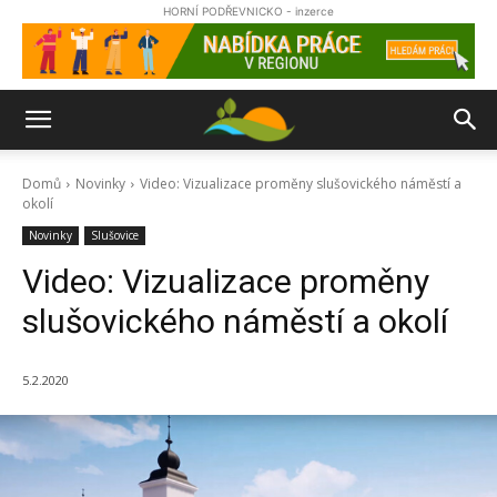
HORNÍ PODŘEVNICKO - inzerce
Domů
Novinky
Video: Vizualizace proměny slušovického náměstí a
okolí
Novinky
Slušovice
Video: Vizualizace proměny
slušovického náměstí a okolí
5.2.2020