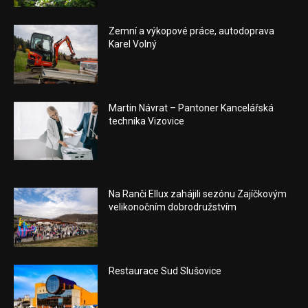
Zemní a výkopové práce, autodoprava
Karel Volný
Martin Návrat – Pantoner Kancelářská
technika Vizovice
Na Ranči Ellux zahájili sezónu Zajíčkovým
velikonočním dobrodružstvím
Restaurace Sud Slušovice