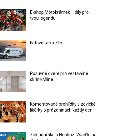
E-shop Motokrámek – díly pro
tvou legendu
Fotovoltaika Zlín
Posuvné dveře pro vestavěné
skříně Mline
Komentované prohlídky vizovické
likérky o prázdninách každý den.
Základní škola Neubuz. Vsaďte na