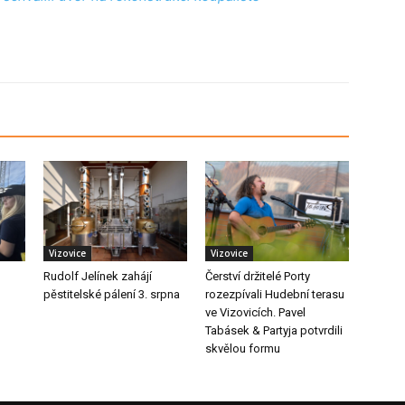
Vizovice
Vizovice
Rudolf Jelínek zahájí
Čerství držitelé Porty
pěstitelské pálení 3. srpna
rozezpívali Hudební terasu
ve Vizovicích. Pavel
Tabásek & Partyja potvrdili
skvělou formu