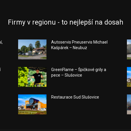
Firmy v regionu - to nejlepší na dosah
í,
Autoservis Pneuservis Michael
Kašpárek – Neubuz
í
GreenFlame – Špičkové grily a
pece – Slušovice
Restaurace Sud Slušovice