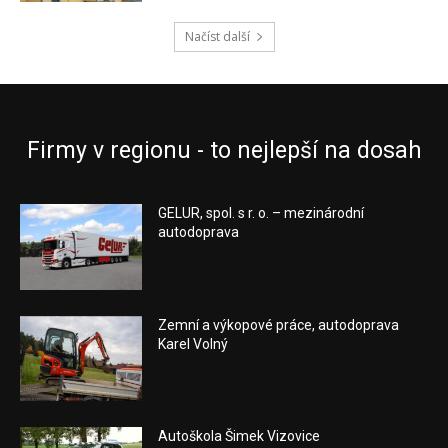
Načíst další
Firmy v regionu - to nejlepší na dosah
GELUR, spol. s r. o. – mezinárodní
autodoprava
Zemní a výkopové práce, autodoprava
Karel Volný
Autoškola Šimek Vizovice