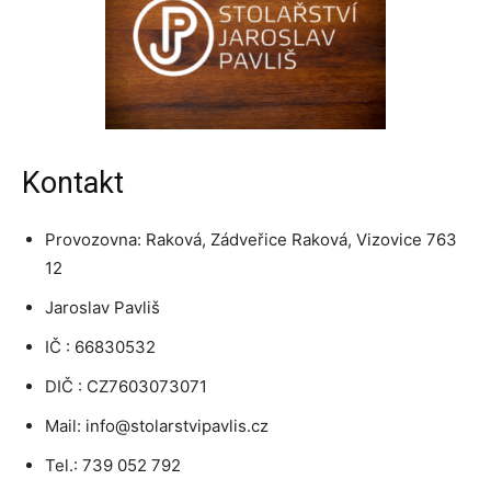
Kontakt
Provozovna: Raková, Zádveřice Raková, Vizovice 763
12
Jaroslav Pavliš
IČ : 66830532
DIČ : CZ7603073071
Mail: info@stolarstvipavlis.cz
Tel.: 739 052 792