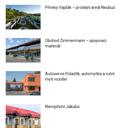
Přívěsy Vajďák – prodejní areál Neubuz
Obchod Zimmermann – spojovací
materiál
Autoservis Polaštík, automyčka a ruční
mytí vozidel
Klempířství Jakuba