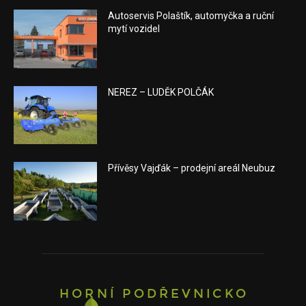
Autoservis Polaštík, automyčka a ruční
mytí vozidel
NEREZ – LUDĚK POLČÁK
Přívěsy Vajďák – prodejní areál Neubuz