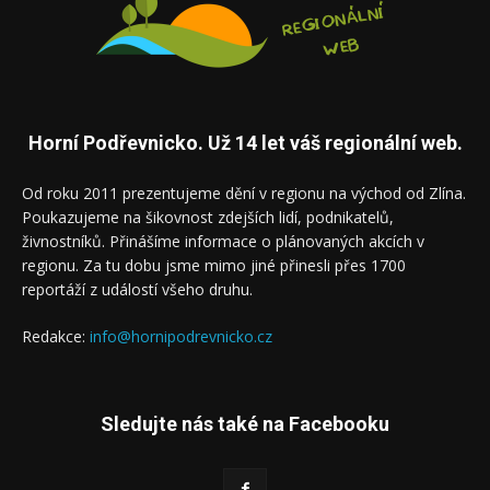
Horní Podřevnicko. Už 14 let váš regionální web.
Od roku 2011 prezentujeme dění v regionu na východ od Zlína.
Poukazujeme na šikovnost zdejších lidí, podnikatelů,
živnostníků. Přinášíme informace o plánovaných akcích v
regionu. Za tu dobu jsme mimo jiné přinesli přes 1700
reportáží z událostí všeho druhu.
Redakce:
info@hornipodrevnicko.cz
Sledujte nás také na Facebooku