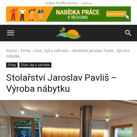
HORNÍ PODŘEVNICKO - inzerce
Domů
Firmy
Dům, byt a zahrada
Stolařství Jaroslav Pavliš - Výroba
nábytku
Firmy
Dům, byt a zahrada
Stolařství Jaroslav Pavliš –
Výroba nábytku