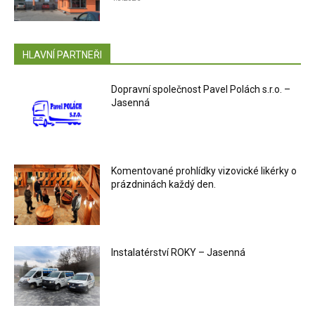
HLAVNÍ PARTNEŘI
Dopravní společnost Pavel Polách s.r.o. –
Jasenná
Komentované prohlídky vizovické likérky o
prázdninách každý den.
Instalatérství ROKY – Jasenná