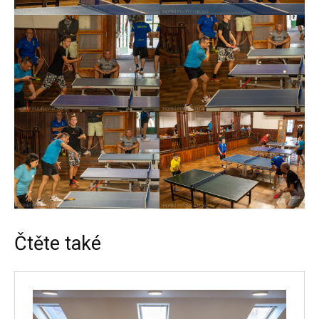
Čtěte také