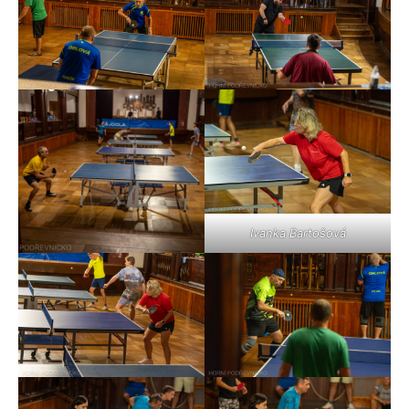
Ivanka Bartošová