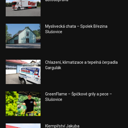
Myslivecká chata – Spolek Březina
Slušovice
Chlazení, klimatizace a tepelná čerpadla
Gargulák
GreenFlame – Špičkové grily a pece –
Slušovice
Klempířství Jakuba