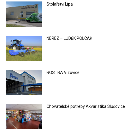
Stolařství Lípa
NEREZ – LUDĚK POLČÁK
ROSTRA Vizovice
Chovatelské potřeby Akvaristika Slušovice