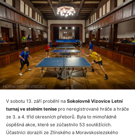
V sobotu 13. září proběhl na
Sokolovně Vizovice
Letní
turnaj ve stolním tenise
pro neregistrované hráče a hráče
ze 3. a 4. tříd okresních přeborů. Byla to mimořádně
úspěšná akce, které se zúčastnilo 53 soutěžících.
Účastníci dorazili ze Zlínského a Moravskoslezského