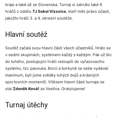
kraje a také až ze Slovenska. Turnaj si zahrálo také 6
hráčů z oddílu
TJ Sokol Vizovice
, kteří měli právo účasti,
jakožto hráči 3. a 4. okresní soutěže.
Hlavní soutěž
Soutěž začala svou hlavní částí všech účastníků. Hrálo se
v sedmi skupinách, systémem každý s každým. Pak už šlo
do tuhého, postupující hráči vstoupili do vyřazovacího
systému, tzv. pavouka. Borci a borkyně ze sebe vydávali
maximum, byli jsme svědky tuhých bojů a krásných
sportovních momentů. Vítězem hlavní části turnaje se
stal
Zdeněk Kovář
ze Vsetína. Gratulujeme!
Turnaj útěchy