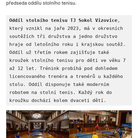
předseda oddílu stolního tenisu.
Oddíl stolního tenisu TJ Sokol Vizovice
, 
který vznikl na jaře 2023, má v okresních 
soutěžích tři družstva a jedno družstvo 
hraje od letošního roku i krajskou soutěž. 
Oddíl už třetím rokem zajišťuje také 
kroužek stolního tenisu pro děti ve věku 7 
až 12 let. Trénink probíhá pod dohledem 
licencovaného trenéra a trenérů u každého 
stolu. Oddíl disponuje také moderním 
robotem na stolní tenis. Každý rok do 
kroužku dochází kolem dvaceti dětí. 