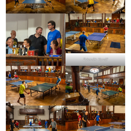
Zdeněk Kovář