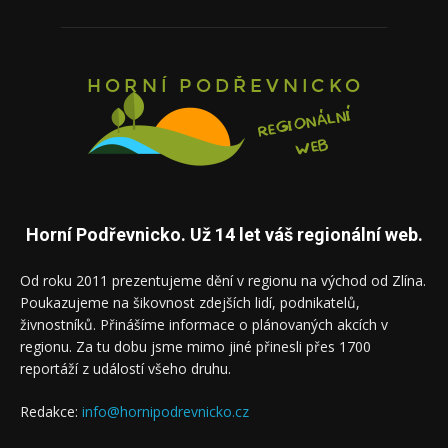
Horní Podřevnicko. Už 14 let váš regionální web.
Od roku 2011 prezentujeme dění v regionu na východ od Zlína.
Poukazujeme na šikovnost zdejších lidí, podnikatelů,
živnostníků. Přinášíme informace o plánovaných akcích v
regionu. Za tu dobu jsme mimo jiné přinesli přes 1700
reportáží z událostí všeho druhu.
Redakce:
info@hornipodrevnicko.cz