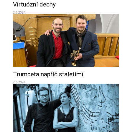
Virtuózní dechy
2.6.2024
Trumpeta napříč staletími
2.6.2024