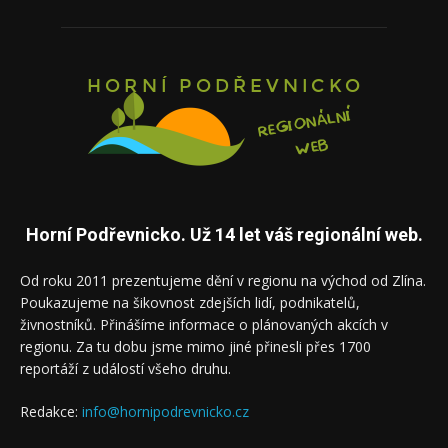
Horní Podřevnicko. Už 14 let váš regionální web.
Od roku 2011 prezentujeme dění v regionu na východ od Zlína.
Poukazujeme na šikovnost zdejších lidí, podnikatelů,
živnostníků. Přinášíme informace o plánovaných akcích v
regionu. Za tu dobu jsme mimo jiné přinesli přes 1700
reportáží z událostí všeho druhu.
Redakce:
info@hornipodrevnicko.cz