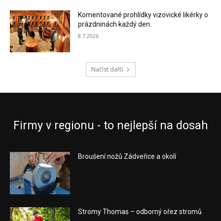
Komentované prohlídky vizovické likérky o
prázdninách každý den.
8.7.2026
Načíst další
Firmy v regionu - to nejlepší na dosah
Broušení nožů Zádveřice a okolí
Stromy Thomas – odborný ořez stromů