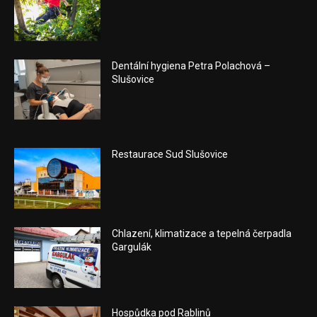
Dentální hygiena Petra Polachová –
Slušovice
Restaurace Sud Slušovice
Chlazení, klimatizace a tepelná čerpadla
Gargulák
Hospůdka pod Rablinů