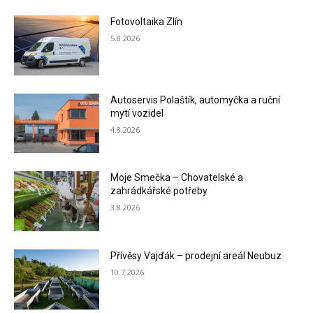
Fotovoltaika Zlín
5.8.2026
Autoservis Polaštík, automyčka a ruční
mytí vozidel
4.8.2026
Moje Smečka – Chovatelské a
zahrádkářské potřeby
3.8.2026
Přívěsy Vajďák – prodejní areál Neubuz
10.7.2026