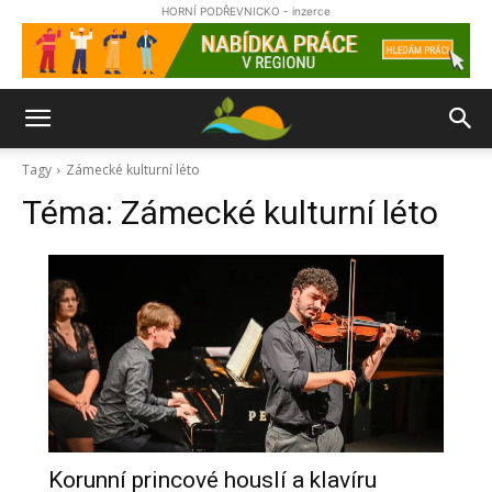
HORNÍ PODŘEVNICKO - inzerce
Tagy
Zámecké kulturní léto
Téma:
Zámecké kulturní léto
Korunní princové houslí a klavíru