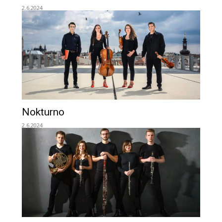
2.6.2024
Nokturno
2.6.2024