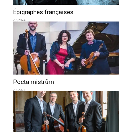
Épigraphes françaises
2.6.2024
Pocta mistrům
2.6.2024