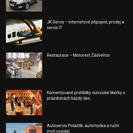
JK Servis – internetové připojení, prodej a
servis IT
Restaurace – Motorest Zádveřice
Komentované prohlídky vizovické likérky o
prázdninách každý den.
Autoservis Polaštík, automyčka a ruční
mytí vozidel