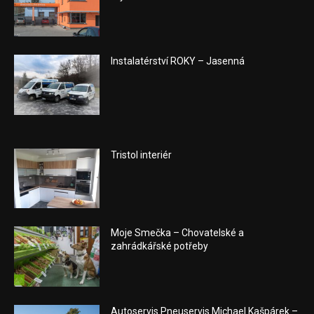
Instalatérství ROKY – Jasenná
Tristol interiér
Moje Smečka – Chovatelské a
zahrádkářské potřeby
Autoservis Pneuservis Michael Kašpárek –