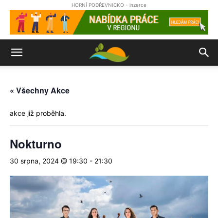
HORNÍ PODŘEVNICKO - inzerce
« Všechny Akce
akce již proběhla.
Nokturno
30 srpna, 2024 @ 19:30
-
21:30