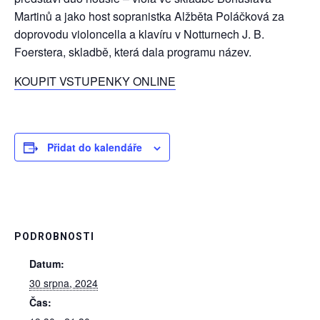
Martinů a jako host sopranistka Alžběta Poláčková za
doprovodu violoncella a klavíru v Notturnech J. B.
Foerstera, skladbě, která dala programu název.
KOUPIT VSTUPENKY ONLINE
Přidat do kalendáře
PODROBNOSTI
Datum:
30 srpna, 2024
Čas: