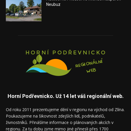
Neubuz
Horní Podřevnicko. Už 14 let váš regionální web.
Od roku 2011 prezentujeme dění v regionu na východ od Zlína.
Poukazujeme na šikovnost zdejších lidí, podnikatelů,
živnostníků. Přinášíme informace o plánovaných akcích v
regionu. Za tu dobu jsme mimo jiné přinesli přes 1700