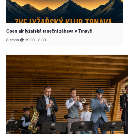
Open air lyžařská taneční zábava v Trnavě
8 srpna @ 19:00
-
3:00