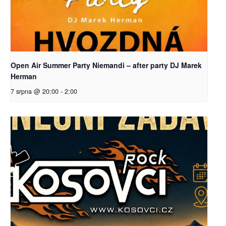
Open Air Summer Party Niemandi – after party DJ Marek
Herman
7 srpna @ 20:00
-
2:00