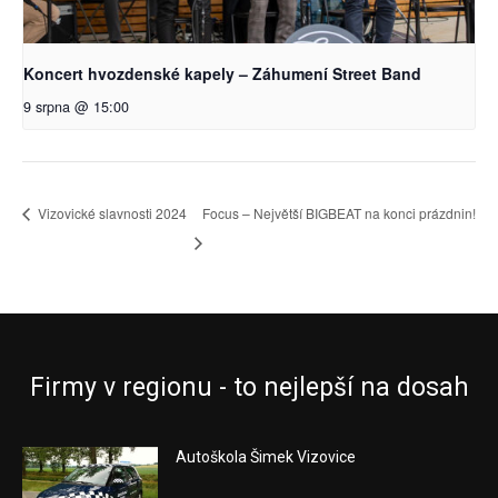
Koncert hvozdenské kapely – Záhumení Street Band
9 srpna @ 15:00
Vizovické slavnosti 2024
Focus – Největší BIGBEAT na konci prázdnin!
Firmy v regionu - to nejlepší na dosah
Autoškola Šimek Vizovice