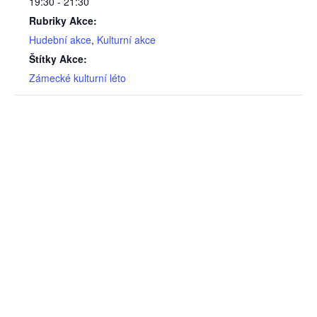
19:30 - 21:30
Rubriky Akce:
Hudební akce
,
Kulturní akce
Štítky Akce:
Zámecké kulturní léto