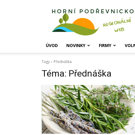
Horní
Podřevnicko
ÚVOD
NOVINKY
FIRMY
VOL
Tagy
Přednáška
Téma:
Přednáška