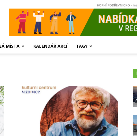
HORNÍ PODŘEVNICKO - in
NÁ MÍSTA
KALENDÁŘ AKCÍ
TAGY