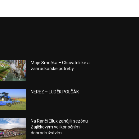
Moje Smečka – Chovatelské a
zahrádkářské potřeby
NEREZ – LUDĚK POLČÁK
Na Ranči Ellux zahájili sezónu
Zajíčkovým velikonočním
dobrodružstvím