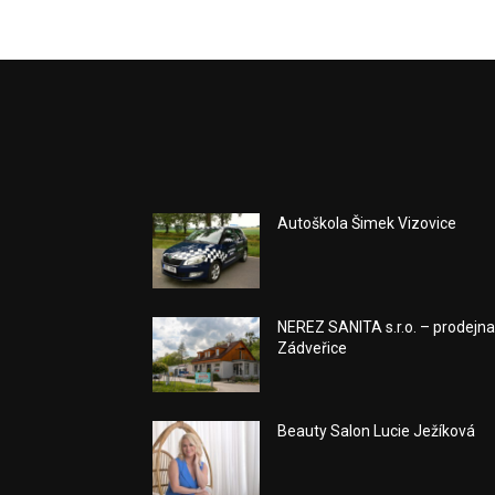
Autoškola Šimek Vizovice
NEREZ SANITA s.r.o. – prodejn
Zádveřice
Beauty Salon Lucie Ježíková