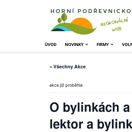
Horní
Podřevnicko
ÚVOD
NOVINKY
FIRMY
VOL
« Všechny Akce
akce již proběhla.
O bylinkách a
lektor a bylin