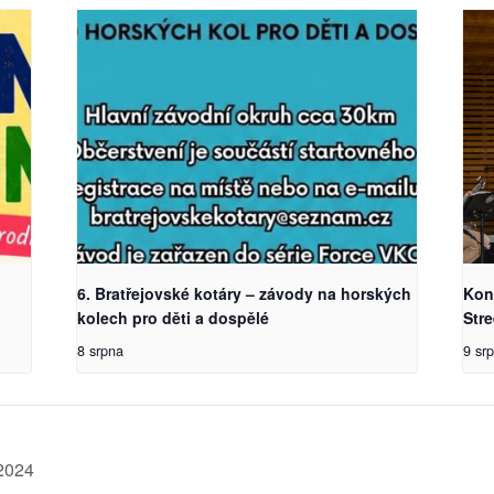
6. Bratřejovské kotáry – závody na horských
Kon
kolech pro děti a dospělé
Str
8 srpna
9 sr
2024