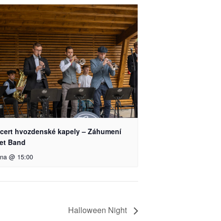
cert hvozdenské kapely – Záhumení
eet Band
pna @ 15:00
Halloween Night