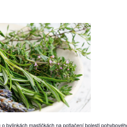
o bylinkách mastičkách na potlačení bolesti pohybového