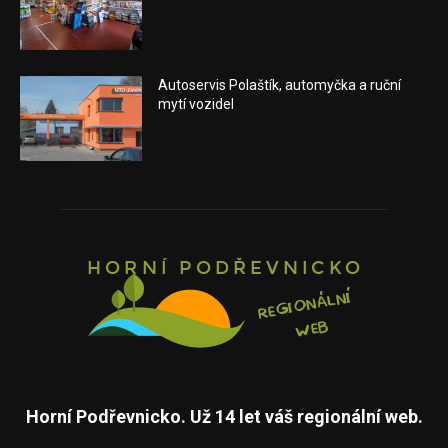
Autoservis Polaštík, automyčka a ruční
mytí vozidel
Horní Podřevnicko. Už 14 let váš regionální web.