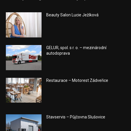
Beauty Salon Lucie Ježíková
GELUR, spol. s r. o. – mezinárodní
autodoprava
Restaurace – Motorest Zádveřice
Stavservis – Půjčovna Slušovice