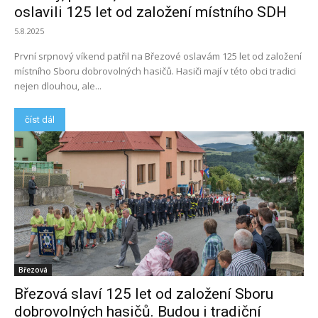
oslavili 125 let od založení místního SDH
5.8.2025
První srpnový víkend patřil na Březové oslavám 125 let od založení
místního Sboru dobrovolných hasičů. Hasiči mají v této obci tradici
nejen dlouhou, ale...
číst dál
Březová
Březová slaví 125 let od založení Sboru
dobrovolných hasičů. Budou i tradiční