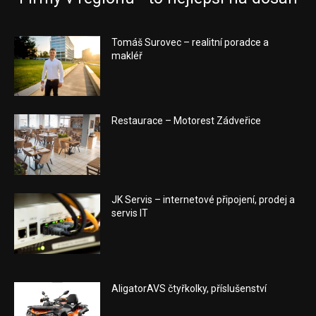
Tomáš Surovec – realitní poradce a
makléř
Restaurace – Motorest Zádveřice
JK Servis – internetové připojení, prodej a
servis IT
AligatorAVS čtyřkolky, příslušenství