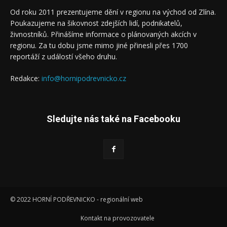
Od roku 2011 prezentujeme dění v regionu na východ od Zlína.
Poukazujeme na šikovnost zdejších lidí, podnikatelů,
živnostníků. Přinášíme informace o plánovaných akcích v
regionu. Za tu dobu jsme mimo jiné přinesli přes 1700
reportáží z událostí všeho druhu.
Redakce:
info@hornipodrevnicko.cz
Sledujte nás také na Facebooku
© 2022 HORNÍ PODŘEVNICKO - regionální web
Kontakt na provozovatele