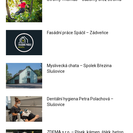
Fasádní práce Spáčil – Zádveřice
Myslivecká chata – Spolek Březina
Slušovice
Dentální hygiena Petra Polachová –
Slušovice
ZDEMA s.r.o. – Písek, kámen, štěrk, beton