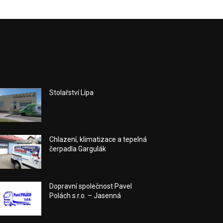
Stolařství Lípa
Chlazení, klimatizace a tepelná
čerpadla Gargulák
Dopravní společnost Pavel
Polách s.r.o. – Jasenná