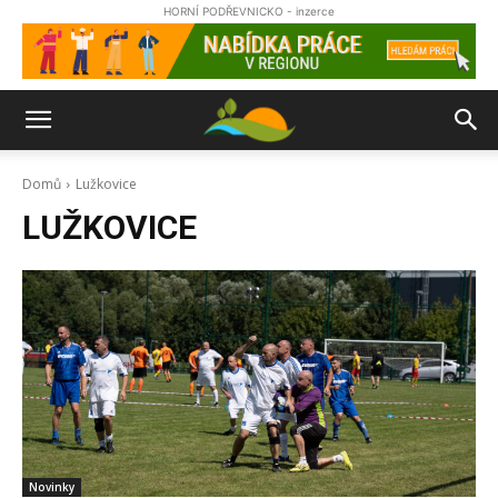
HORNÍ PODŘEVNICKO - inzerce
Domů
Lužkovice
LUŽKOVICE
Novinky