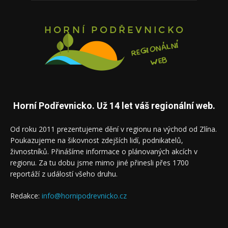
Horní Podřevnicko. Už 14 let váš regionální web.
Od roku 2011 prezentujeme dění v regionu na východ od Zlína.
Poukazujeme na šikovnost zdejších lidí, podnikatelů,
živnostníků. Přinášíme informace o plánovaných akcích v
regionu. Za tu dobu jsme mimo jiné přinesli přes 1700
reportáží z událostí všeho druhu.
Redakce:
info@hornipodrevnicko.cz