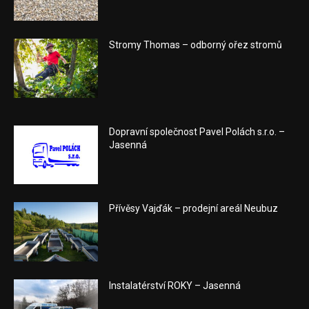
Stromy Thomas – odborný ořez stromů
Dopravní společnost Pavel Polách s.r.o. –
Jasenná
Přívěsy Vajďák – prodejní areál Neubuz
Instalatérství ROKY – Jasenná