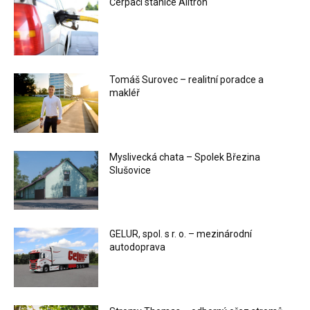
Čerpací stanice Alitron
Tomáš Surovec – realitní poradce a
makléř
Myslivecká chata – Spolek Březina
Slušovice
GELUR, spol. s r. o. – mezinárodní
autodoprava